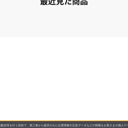
最近見た商品
配信等を行う目的で、第三者から提供された位置情報や広告データなどの情報をお客さまの個人デー