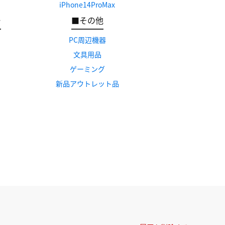
iPhone14ProMax
ー
■その他
PC周辺機器
文具用品
ゲーミング
新品アウトレット品