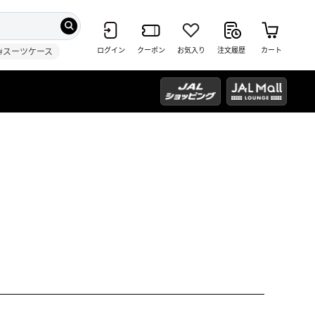
ログイン
クーポン
お気入り
注文履歴
カート
#スーツケース