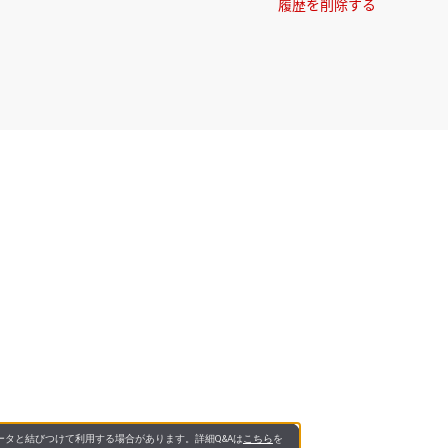
履歴を削除する
タと結びつけて利用する場合があります。詳細Q&Aは
こちら
を