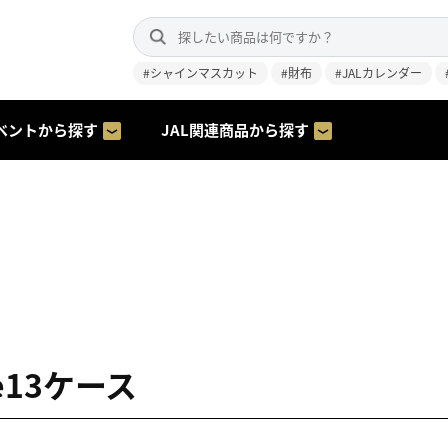
#シャインマスカット
#財布
#JALカレンダー
ベントから探す
JAL関連商品から探す
ne13ケース