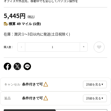
オフィスや外出先、移動中でも安心してパソコン操作を
5,445円
（税込）
積算 49 マイル (1倍)
在庫
潤沢:1～3日以内に発送(土日祝除く)
購入数：
△
条件付きで可
キャンセル
詳細を見る
▼
△
条件付きで可
返品
詳細を見る
▼