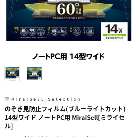
MⅰｒａｉＳｅｌｌ Ｓｅｌｅｃｔｉｏｎ
のぞき見防止フィルム(ブルーライトカット)
14型ワイド ノートPC用 MiraiSell[ミライセ
ル]