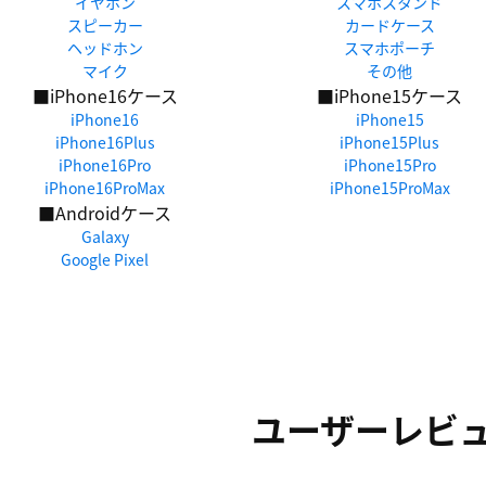
イヤホン
スマホスタンド
スピーカー
カードケース
ヘッドホン
スマホポーチ
マイク
その他
■iPhone16ケース
■iPhone15ケース
iPhone16
iPhone15
iPhone16Plus
iPhone15Plus
iPhone16Pro
iPhone15Pro
iPhone16ProMax
iPhone15ProMax
■Androidケース
Galaxy
Google Pixel
ユーザーレビ