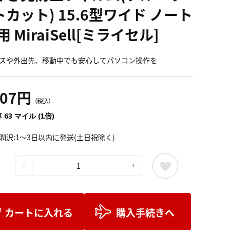
トカット) 15.6型ワイド ノート
用 MiraiSell[ミライセル]
スや外出先、移動中でも安心してパソコン操作を
007円
（税込）
 63 マイル (1倍)
潤沢:1～3日以内に発送(土日祝除く)
：
カートに入れる
購入手続きへ