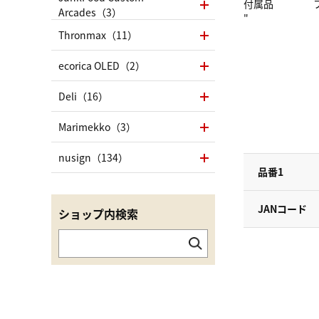
付属品
Arcades（3）
"
Thronmax（11）
ecorica OLED（2）
Deli（16）
Marimekko（3）
nusign（134）
品番1
JANコード
ショップ内検索