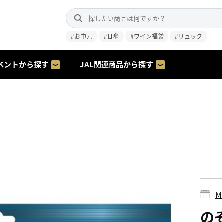
#お中元
#日傘
#ワイン福袋
#リュック
ベントから探す
JAL関連商品から探す
の