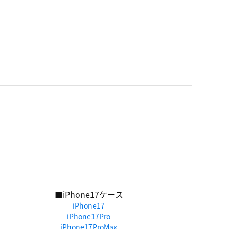
■iPhone17ケース
iPhone17
iPhone17Pro
iPhone17ProMax