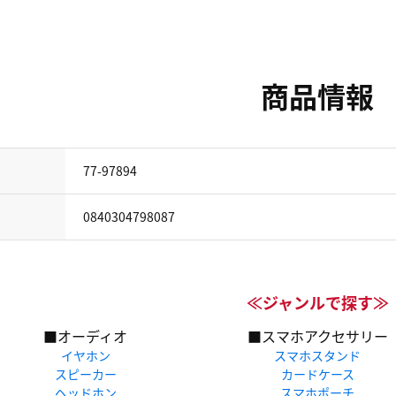
商品情報
77-97894
0840304798087
≪ジャンルで探す≫
■オーディオ
■スマホアクセサリー
イヤホン
スマホスタンド
スピーカー
カードケース
ヘッドホン
スマホポーチ