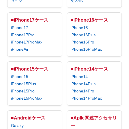
マイク
その他
■iPhone17ケース
■iPhone16ケース
iPhone17
iPhone16
iPhone17Pro
iPhone16Plus
iPhone17ProMax
iPhone16Pro
iPhoneAir
iPhone16ProMax
■iPhone15ケース
■iPhone14ケース
iPhone15
iPhone14
iPhone15Plus
iPhone14Plus
iPhone15Pro
iPhone14Pro
iPhone15ProMax
iPhone14ProMax
■Androidケース
■Aplle関連アクセサリ
Galaxy
ー