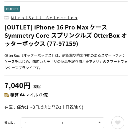
MⅰｒａｉＳｅｌｌ Ｓｅｌｅｃｔｉｏｎ
[OUTLET] iPhone 16 Pro Max ケース
Symmetry Core スプリンクルズ OtterBox オ
ッターボックス (77-97259)
OtterBox〔オッターボックス〕は、耐衝撃や防水性能のあるスマートフォン
ケースをはじめ、幅広いカテゴリの商品を取り揃えたアメリカのスマートフォ
ンケースブランドです。
7,040円
（税込）
積算 64 マイル (1倍)
在庫
僅か:1～3日以内に発送(土日祝除く)
購入数：