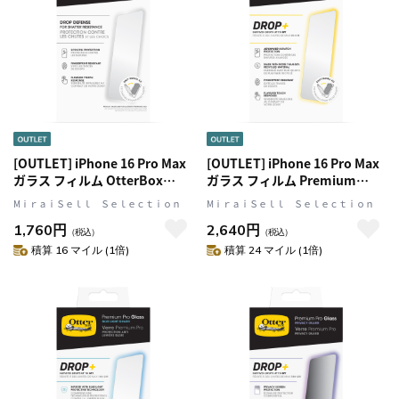
[OUTLET] iPhone 16 Pro Max
[OUTLET] iPhone 16 Pro Max
ガラス フィルム OtterBox
ガラス フィルム Premium
Glass OtterBox オッターボッ
Glass OtterBox オッターボッ
MⅰｒａｉＳｅｌｌ Ｓｅｌｅｃｔｉｏｎ
MⅰｒａｉＳｅｌｌ Ｓｅｌｅｃｔｉｏｎ
クス (77-96175)
クス (77-96191)
1,760円
2,640円
（税込）
（税込）
積算 16 マイル (1倍)
積算 24 マイル (1倍)