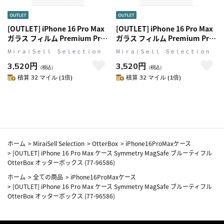
[OUTLET] iPhone 16 Pro Max
[OUTLET] iPhone 16 Pro Max
ガラス フィルム Premium Pro
ガラス フィルム Premium Pro
Glass Blue Light ブルーライト
Glass Privacy のぞき見防止
MⅰｒａｉＳｅｌｌ Ｓｅｌｅｃｔｉｏｎ
MⅰｒａｉＳｅｌｌ Ｓｅｌｅｃｔｉｏｎ
カット OtterBox オッターボッ
OtterBox オッターボックス
3,520円
3,520円
クス (77-96207)
(77-96223)
（税込）
（税込）
積算 32 マイル (1倍)
積算 32 マイル (1倍)
ホーム
>
MiraiSell Selection
>
OtterBox
>
iPhone16ProMaxケース
>
[OUTLET] iPhone 16 Pro Max ケース Symmetry MagSafe ブルーティフル
OtterBox オッターボックス (77-96586)
ホーム
>
全ての商品
>
iPhone16ProMaxケース
>
[OUTLET] iPhone 16 Pro Max ケース Symmetry MagSafe ブルーティフル
OtterBox オッターボックス (77-96586)