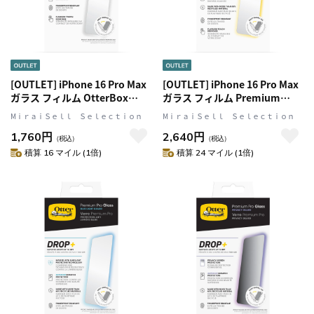
[OUTLET] iPhone 16 Pro Max
[OUTLET] iPhone 16 Pro Max
ガラス フィルム OtterBox
ガラス フィルム Premium
Glass OtterBox オッターボッ
Glass OtterBox オッターボッ
MⅰｒａｉＳｅｌｌ Ｓｅｌｅｃｔｉｏｎ
MⅰｒａｉＳｅｌｌ Ｓｅｌｅｃｔｉｏｎ
クス (77-96175)
クス (77-96191)
1,760円
2,640円
（税込）
（税込）
積算 16 マイル (1倍)
積算 24 マイル (1倍)