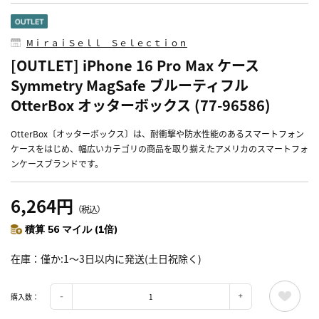
MⅰｒａｉＳｅｌｌ Ｓｅｌｅｃｔｉｏｎ
[OUTLET] iPhone 16 Pro Max ケース
Symmetry MagSafe ブルーティフル
OtterBox オッターボックス (77-96586)
OtterBox〔オッターボックス〕は、耐衝撃や防水性能のあるスマートフォン
ケースをはじめ、幅広いカテゴリの商品を取り揃えたアメリカのスマートフォ
ンケースブランドです。
6,264円
（税込）
積算 56 マイル (1倍)
在庫
僅か:1～3日以内に発送(土日祝除く)
購入数：