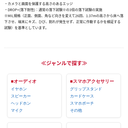
・カメラと画面を保護する高さのあるエッジ
・DROP+(落下耐性)：通常の落下試験※の3倍の落下試験の実施
※MIL規格（正面、側面、角など向きを変えて26回、1.37mの高さから床へ落
下させ、端末にキズ、ひび、割れが発生せず、正常に作動するかを検証する
試験）を基準としています。
≪ジャンルで探す≫
■オーディオ
■スマホアクセサリー
イヤホン
グリップスタンド
スピーカー
カードケース
ヘッドホン
スマホポーチ
マイク
その他