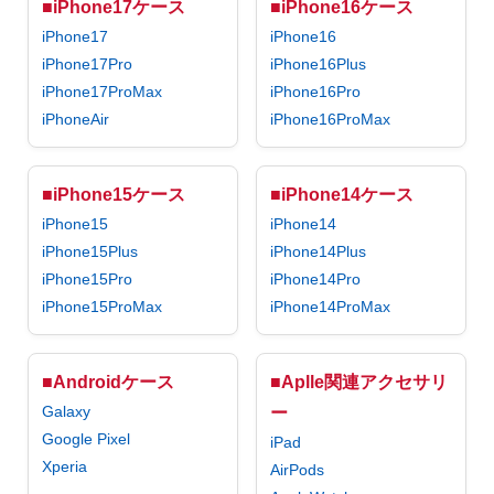
■iPhone17ケース
■iPhone16ケース
iPhone17
iPhone16
iPhone17Pro
iPhone16Plus
iPhone17ProMax
iPhone16Pro
iPhoneAir
iPhone16ProMax
■iPhone15ケース
■iPhone14ケース
iPhone15
iPhone14
iPhone15Plus
iPhone14Plus
iPhone15Pro
iPhone14Pro
iPhone15ProMax
iPhone14ProMax
■Androidケース
■Aplle関連アクセサリ
Galaxy
ー
Google Pixel
iPad
Xperia
AirPods