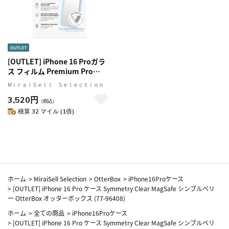
[OUTLET] iPhone 16 Proガラ
ス フィルム Premium Pro
Glass Blue Light ブルーライト
MⅰｒａｉＳｅｌｌ Ｓｅｌｅｃｔｉｏｎ
カット OtterBox オッターボッ
3,520円
クス (77-96203)
（税込）
積算 32 マイル (1倍)
ホーム
>
MiraiSell Selection
>
OtterBox
>
iPhone16Proケース
>
[OUTLET] iPhone 16 Pro ケース Symmetry Clear MagSafe シンブルベリ
ー OtterBox オッターボックス (77-96408)
ホーム
>
全ての商品
>
iPhone16Proケース
>
[OUTLET] iPhone 16 Pro ケース Symmetry Clear MagSafe シンブルベリ