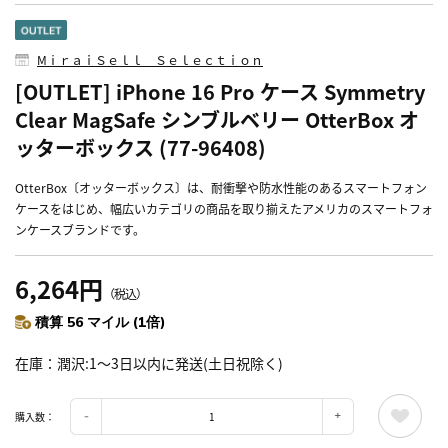
MⅰｒａｉＳｅｌｌ Ｓｅｌｅｃｔｉｏｎ
[OUTLET] iPhone 16 Pro ケース Symmetry
Clear MagSafe シンブルベリー OtterBox オ
ッターボックス (77-96408)
OtterBox〔オッターボックス〕は、耐衝撃や防水性能のあるスマートフォン
ケースをはじめ、幅広いカテゴリの商品を取り揃えたアメリカのスマートフォ
ンケースブランドです。
6,264円
（税込）
積算 56 マイル (1倍)
在庫
潤沢:1～3日以内に発送(土日祝除く)
購入数：