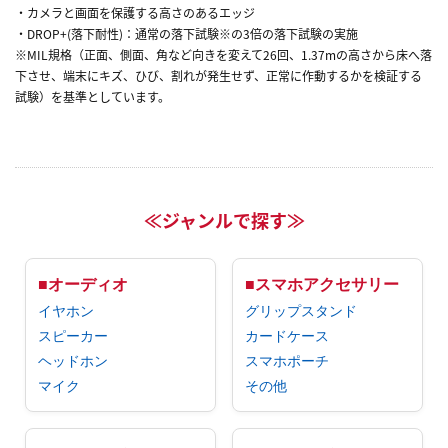
・カメラと画面を保護する高さのあるエッジ
・DROP+(落下耐性)：通常の落下試験※の3倍の落下試験の実施
※MIL規格（正面、側面、角など向きを変えて26回、1.37mの高さから床へ落
下させ、端末にキズ、ひび、割れが発生せず、正常に作動するかを検証する
試験）を基準としています。
≪ジャンルで探す≫
■オーディオ
■スマホアクセサリー
イヤホン
グリップスタンド
スピーカー
カードケース
ヘッドホン
スマホポーチ
マイク
その他