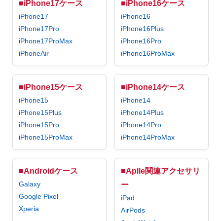
■iPhone17ケース
■iPhone16ケース
iPhone17
iPhone16
iPhone17Pro
iPhone16Plus
iPhone17ProMax
iPhone16Pro
iPhoneAir
iPhone16ProMax
■iPhone15ケース
■iPhone14ケース
iPhone15
iPhone14
iPhone15Plus
iPhone14Plus
iPhone15Pro
iPhone14Pro
iPhone15ProMax
iPhone14ProMax
■Androidケース
■Aplle関連アクセサリ
Galaxy
ー
Google Pixel
iPad
Xperia
AirPods