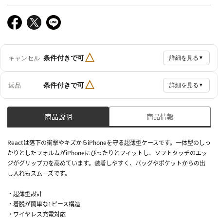
△
条件付きで可
キャンセル
詳細を見る
▼
△
条件付きで可
返品
詳細を見る
▼
商品説明
商品情報
Reactは落下の衝撃やキズからiPhoneを守る超薄型ケースです。一体型のしっ
かりとしたフォルムがiPhoneにぴったりとフィットし、ソフトタッチのエッ
ジがグリップ力を高めています。装着しやすく、バッグやポケットからの出
し入れもスムーズです。
・超薄型設計
・着脱が簡単な1ピース構造
・ワイヤレス充電対応