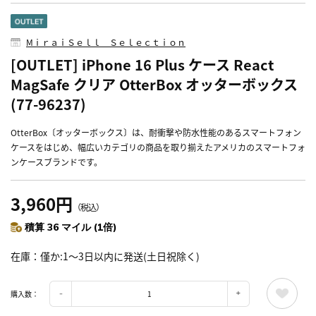
MⅰｒａｉＳｅｌｌ Ｓｅｌｅｃｔｉｏｎ
[OUTLET] iPhone 16 Plus ケース React
MagSafe クリア OtterBox オッターボックス
(77-96237)
OtterBox〔オッターボックス〕は、耐衝撃や防水性能のあるスマートフォン
ケースをはじめ、幅広いカテゴリの商品を取り揃えたアメリカのスマートフォ
ンケースブランドです。
3,960円
（税込）
積算 36 マイル (1倍)
在庫
僅か:1～3日以内に発送(土日祝除く)
購入数：