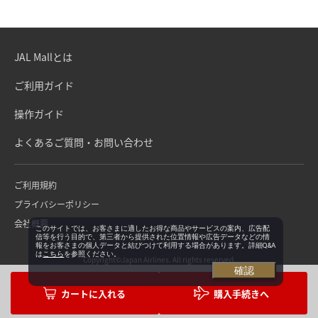
JAL Mallとは
ご利用ガイド
操作ガイド
よくあるご質問・お問い合わせ
ご利用規約
プライバシーポリシー
会社概要
このサイトでは、お客さまに適したお得な商品やサービスの案内、広告配
信等を行う目的で、第三者から提供された位置情報や広告データなどの情
報をお客さまの個人データと結びつけて利用する場合があります。詳細Q&A
は
こちら
を参照ください。
Copyright©Japan Airlines. All rights reserved.
確認
購入手続きへ