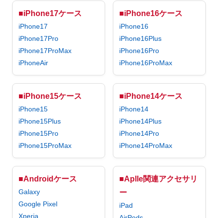
■iPhone17ケース
■iPhone16ケース
iPhone17
iPhone16
iPhone17Pro
iPhone16Plus
iPhone17ProMax
iPhone16Pro
iPhoneAir
iPhone16ProMax
■iPhone15ケース
■iPhone14ケース
iPhone15
iPhone14
iPhone15Plus
iPhone14Plus
iPhone15Pro
iPhone14Pro
iPhone15ProMax
iPhone14ProMax
■Androidケース
■Aplle関連アクセサリ
Galaxy
ー
Google Pixel
iPad
Xperia
AirPods