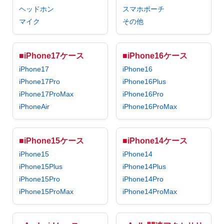
ヘッドホン
スマホポーチ
マイク
その他
■iPhone17ケース
■iPhone16ケース
iPhone17
iPhone16
iPhone17Pro
iPhone16Plus
iPhone17ProMax
iPhone16Pro
iPhoneAir
iPhone16ProMax
■iPhone15ケース
■iPhone14ケース
iPhone15
iPhone14
iPhone15Plus
iPhone14Plus
iPhone15Pro
iPhone14Pro
iPhone15ProMax
iPhone14ProMax