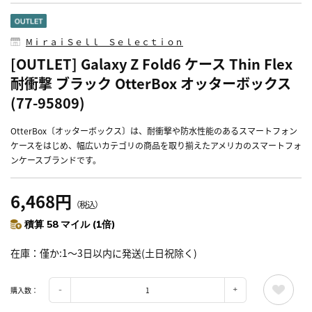
MⅰｒａｉＳｅｌｌ Ｓｅｌｅｃｔｉｏｎ
[OUTLET] Galaxy Z Fold6 ケース Thin Flex
耐衝撃 ブラック OtterBox オッターボックス
(77-95809)
OtterBox〔オッターボックス〕は、耐衝撃や防水性能のあるスマートフォン
ケースをはじめ、幅広いカテゴリの商品を取り揃えたアメリカのスマートフォ
ンケースブランドです。
6,468円
（税込）
積算 58 マイル (1倍)
在庫
僅か:1～3日以内に発送(土日祝除く)
購入数：