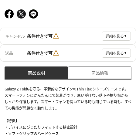
△
条件付きで可
キャンセル
詳細を見る
▼
△
条件付きで可
返品
詳細を見る
▼
商品説明
商品情報
Galaxy Z Fold6を守る、革新的なデザインのThin Flex シリーズケースです。
スマートフォンにかんたんにで装着ができ、思いがけない落下や擦り傷から
しっかり保護します。スマートフォンを開いている時も閉じている時も、すべ
ての機能が問題なく動作します。
【特徴】
・デバイスにぴったりフィットする精密設計
・ソフトグリップのハードケース