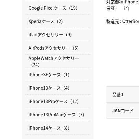
対応機種
iPhone
Google Pixelケース（19）
保証
1年
Xperiaケース（2）
製造元 : Otte
iPadアクセサリー（9）
AirPodsアクセサリー（6）
AppleWatchアクセサリー
（24）
iPhoneSEケース（1）
iPhone13ケース（4）
品番1
iPhone13Proケース（12）
JANコード
iPhone13ProMaxケース（7）
iPhone14ケース（8）