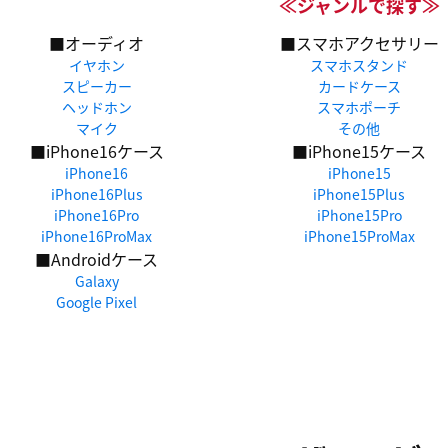
≪ジャンルで探す≫
■オーディオ
■スマホアクセサリー
イヤホン
スマホスタンド
スピーカー
カードケース
ヘッドホン
スマホポーチ
マイク
その他
■iPhone16ケース
■iPhone15ケース
iPhone16
iPhone15
iPhone16Plus
iPhone15Plus
iPhone16Pro
iPhone15Pro
iPhone16ProMax
iPhone15ProMax
■Androidケース
Galaxy
Google Pixel