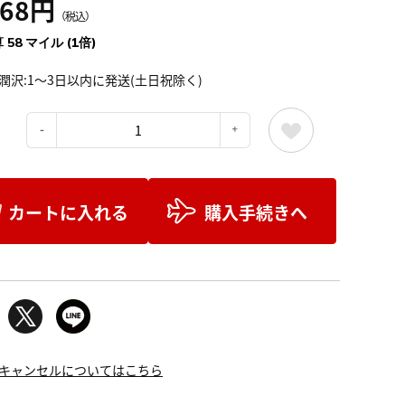
468円
（税込）
 58 マイル (1倍)
潤沢:1～3日以内に発送(土日祝除く)
：
カートに入れる
購入手続きへ
キャンセルについてはこちら