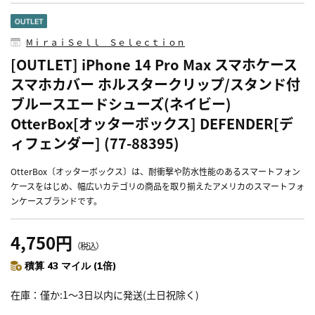
MⅰｒａｉＳｅｌｌ Ｓｅｌｅｃｔｉｏｎ
[OUTLET] iPhone 14 Pro Max スマホケース
スマホカバー ホルスタークリップ/スタンド付
ブルースエードシューズ(ネイビー)
OtterBox[オッターボックス] DEFENDER[デ
ィフェンダー] (77-88395)
OtterBox〔オッターボックス〕は、耐衝撃や防水性能のあるスマートフォン
ケースをはじめ、幅広いカテゴリの商品を取り揃えたアメリカのスマートフォ
ンケースブランドです。
4,750円
（税込）
積算 43 マイル (1倍)
在庫
僅か:1～3日以内に発送(土日祝除く)