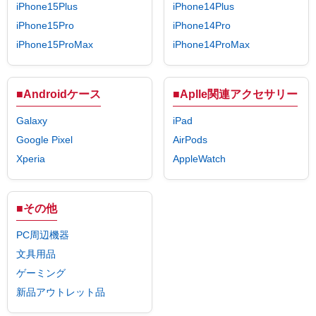
iPhone15Plus
iPhone14Plus
iPhone15Pro
iPhone14Pro
iPhone15ProMax
iPhone14ProMax
■Androidケース
■Aplle関連アクセサリー
Galaxy
iPad
Google Pixel
AirPods
Xperia
AppleWatch
■その他
PC周辺機器
文具用品
ゲーミング
新品アウトレット品