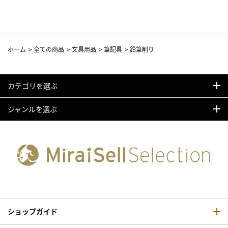
ホーム
>
全ての商品
>
文具用品
>
筆記具
>
鉛筆削り
カテゴリを選ぶ
ジャンルを選ぶ
ショップガイド