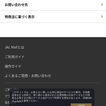
お問い合わせ先
特商法に基づく表示
JAL Mallとは
ご利用ガイド
操作ガイド
よくあるご質問・お問い合わせ
ご利用規約
このサイトでは、お客さまに適したお得な商品やサービスの案内、広告配
信等を行う目的で、第三者から提供された位置情報や広告データなどの情
プライバシーポリシー
報をお客さまの個人データと結びつけて利用する場合があります。詳細Q&A
は
こちら
を参照ください。
会社概要