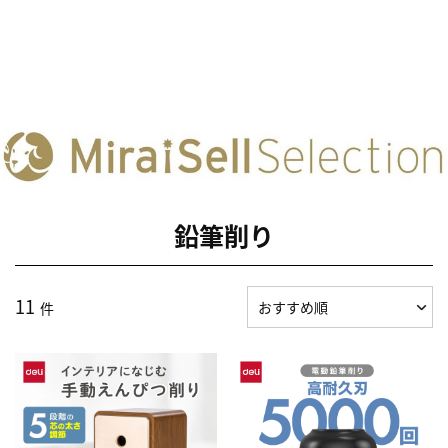
鉛筆削り
11
件