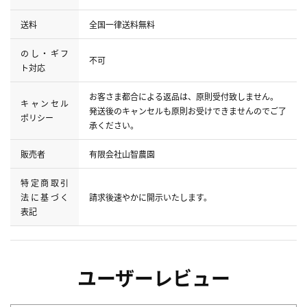
送料
全国一律送料無料
のし・ギフ
不可
ト対応
お客さま都合による返品は、原則受付致しません。
キャンセル
発送後のキャンセルも原則お受けできませんのでご了
ポリシー
承ください。
販売者
有限会社山智農園
特定商取引
法に基づく
請求後速やかに開示いたします。
表記
ユーザーレビュー