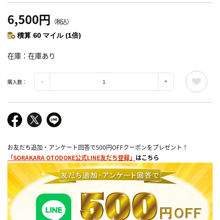
6,500円
（税込）
積算 60 マイル (1倍)
在庫
在庫あり
購入数：
お友だち追加・アンケート回答で500円OFFクーポンをプレゼント！
「SORAKARA OTODOKE公式LINE友だち登録」
はこちら