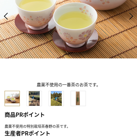
農薬不使用の一番茶のお茶です。
商品PRポイント
農薬不使用の特別栽培茶春野の茶です。
生産者PRポイント