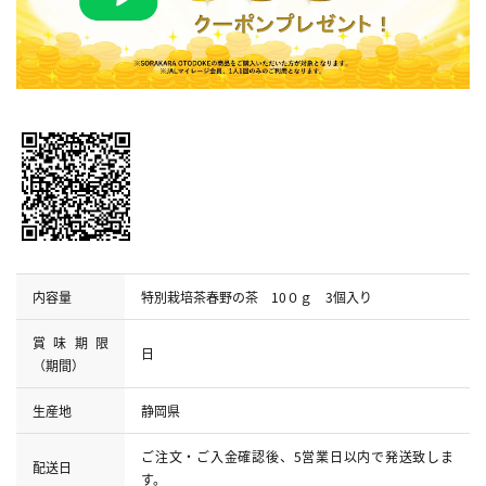
内容量
特別栽培茶春野の茶 10０ｇ 3個入り
賞味期限
日
（期間）
生産地
静岡県
ご注文・ご入金確認後、5営業日以内で発送致しま
配送日
す。