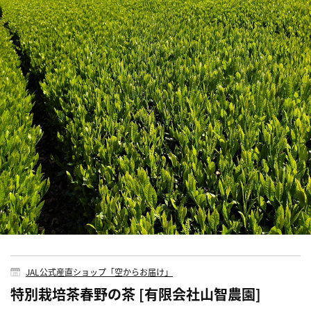
JAL公式産直ショップ「空からお届け」
特別栽培茶春野の茶 [有限会社山智農園]