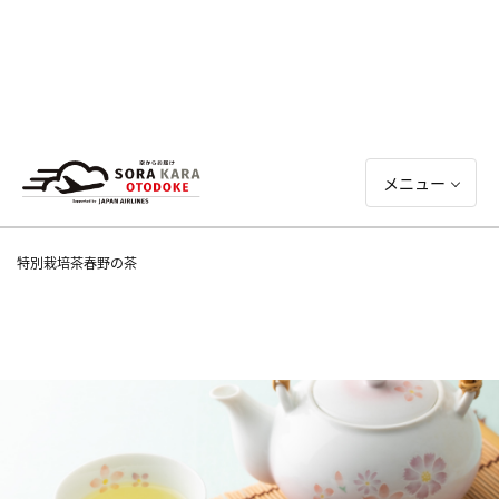
メニュー
特別栽培茶春野の茶