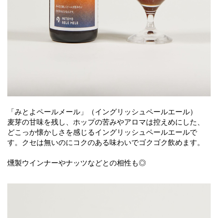
「みとよペールメール」（イングリッシュペールエール）
麦芽の甘味を残し、ホップの苦みやアロマは控えめにした、
どこっか懐かしさを感じるイングリッシュペールエールで
す。クセは無いのにコクのある味わいでゴクゴク飲めます。
燻製ウインナーやナッツなどとの相性も◎