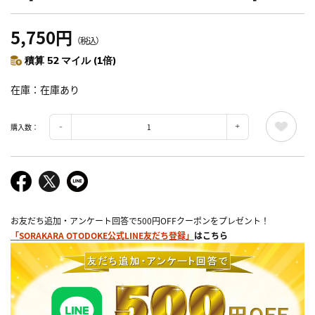
5,750円
（税込）
積算 52 マイル (1倍)
在庫
在庫あり
購入数：
お友だち追加・アンケート回答で500円OFFクーポンをプレゼント！
「SORAKARA OTODOKE公式LINE友だち登録」
はこちら