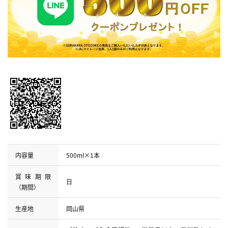
内容量
500ml×1本
賞味期限
日
（期間）
生産地
岡山県