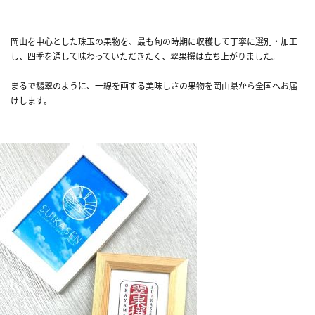
岡山を中心とした珠玉の果物を、最も旬の時期に収穫して丁寧に選別・加工
し、四季を通して味わっていただきたく、翠果撰は立ち上がりました。
まるで翡翠のように、一線を画する美味しさの果物を岡山県から全国へお届
けします。