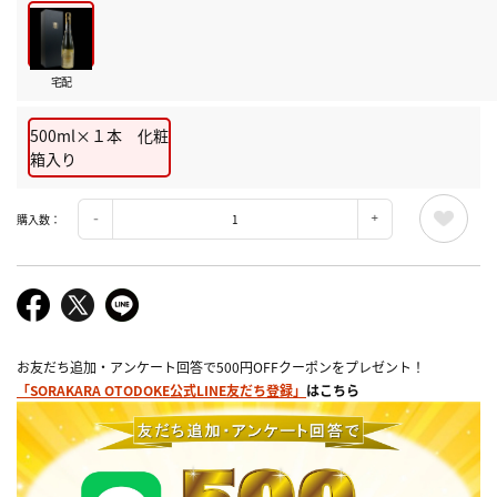
宅配
500ml×１本 化粧
箱入り
購入数：
お友だち追加・アンケート回答で500円OFFクーポンをプレゼント！
「SORAKARA OTODOKE公式LINE友だち登録」
はこちら