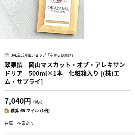
JAL公式産直ショップ「空からお届け」
翠果撰 岡山マスカット・オブ・アレキサン
ドリア 500ml×1本 化粧箱入り [(株)エ
ム・サプライ]
7,040円
（税込）
積算 65 マイル (1倍)
在庫
在庫あり