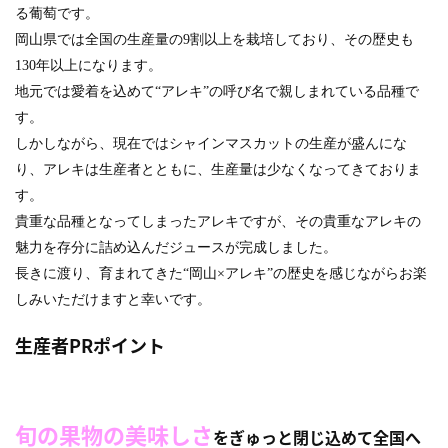
る葡萄です。
岡山県では全国の生産量の9割以上を栽培しており、その歴史も
130年以上になります。
地元では愛着を込めて“アレキ”の呼び名で親しまれている品種で
す。
しかしながら、現在ではシャインマスカットの生産が盛んにな
り、アレキは生産者とともに、生産量は少なくなってきておりま
す。
貴重な品種となってしまったアレキですが、その貴重なアレキの
魅力を存分に詰め込んだジュースが完成しました。
長きに渡り、育まれてきた“岡山×アレキ”の歴史を感じながらお楽
しみいただけますと幸いです。
生産者PRポイント
旬の果物の美味しさ
をぎゅっと閉じ込めて全国へ