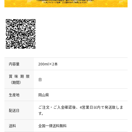
内容量
200ml×2本
賞味期限
日
（期間）
生産地
岡山県
ご注文・ご入金確認後、4営業日以内で発送致しま
配送日
す。
送料
全国一律送料無料