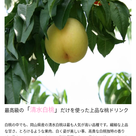
「
清水白桃
」
最高級の
だけを使った上品な桃ドリンク
白桃の中でも、岡山県産の清水白桃は最も人気が高い品種です。繊細な上品
な甘さ、とろけるような果肉、白く姿が美しい事、高貴な白桃独特の香り