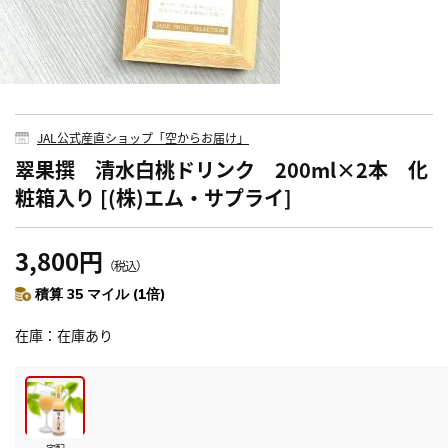
JAL公式産直ショップ「空からお届け」
翠果撰 清水白桃ドリンク 200ml×2本 化
粧箱入り [(株)エム・サプライ]
3,800円
（税込）
積算 35 マイル (1倍)
在庫
在庫あり