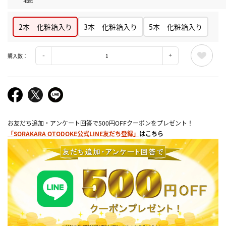
宅配
2本 化粧箱入り
3本 化粧箱入り
5本 化粧箱入り
購入数：
お友だち追加・アンケート回答で500円OFFクーポンをプレゼント！
「SORAKARA OTODOKE公式LINE友だち登録」
はこちら