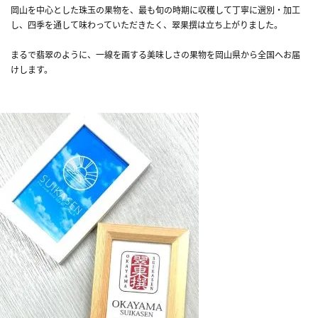
岡山を中心とした珠玉の果物を、最も旬の時期に収穫して丁寧に選別・加工
し、四季を通して味わっていただきたく、翠果撰は立ち上がりました。
まるで翡翠のように、一線を画する美味しさの果物を岡山県から全国へお届
けします。