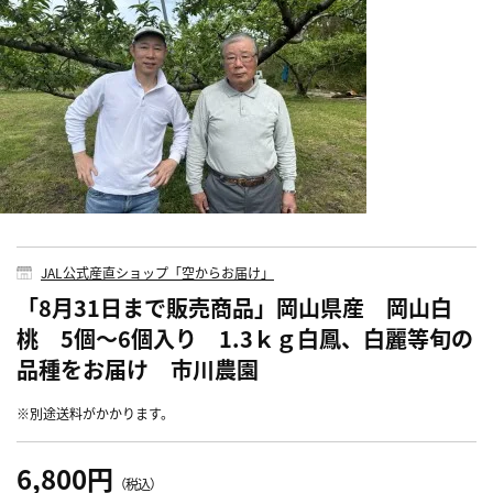
JAL公式産直ショップ「空からお届け」
「8月31日まで販売商品」岡山県産 岡山白
桃 5個～6個入り 1.3ｋｇ白鳳、白麗等旬の
品種をお届け 市川農園
※別途送料がかかります。
6,800円
（税込）