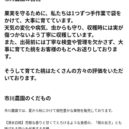
果実を守るために、私たちは1つずつ手作業で袋を
かけて、大事に育てています。
天気の変化や病気、虫からも守り、収穫時には実が
傷つかないよう丁寧に収穫しています。
また、出荷前には丁寧な検査や管理を欠かさず、大
事に育てた桃をお客様のもとへお送りしておりま
す。
そうして育てた桃はたくさんの方々の評価をいただ
いております。
市川農園のくだもの
市川農園では、夏から秋にかけて個性豊かな果物を販売しております。
【清水白桃】芳醇な香りと甘くてとろけるような食感の、「桃の女王」とも
呼ばれる岡山を代表する品種。