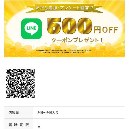
内容量
5個～6個入り
賞味期限
日