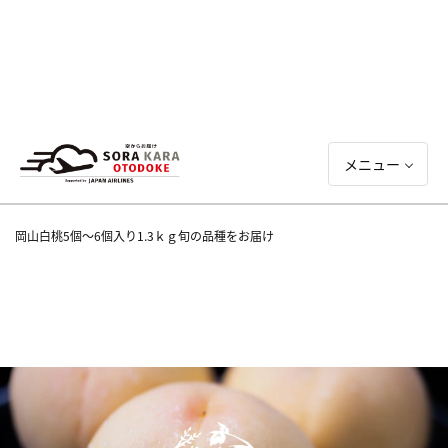
メニュー
岡山白桃5個～6個入り1.3ｋｇ旬の品種をお届け