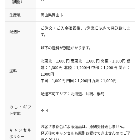
（期間）
生産地
岡山県岡山市
ご注文・ご入金確認後、7営業日以内で発送致しま
配送日
す。
以下の送料が別途かかります。
北東北：1,600円 南東北：1,600円 関東：1,300円 信
越：1,300円 北陸：1,200円 中部：1,200円 関西：
送料
1,000円
中国：1,000円 四国：1,200円 九州：1,000円
配送不可エリア：北海道、沖縄、離島
のし・ギフ
不可
ト対応
お客さま都合による返品は、原則受付致しません。
キャンセル
発送後のキャンセルも原則お受けできませんのでご了
ポリシー
承ください。