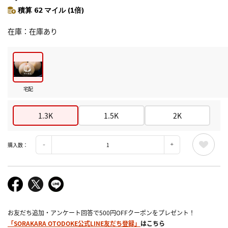
積算 62 マイル (1倍)
在庫
在庫あり
宅配
1.3K
1.5K
2K
購入数：
お友だち追加・アンケート回答で500円OFFクーポンをプレゼント！
「SORAKARA OTODOKE公式LINE友だち登録」
はこちら