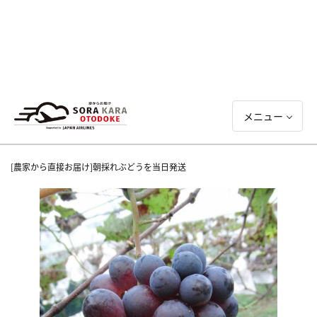
メニュー
[農家から直接お届け]朝採れぶどうを当日発送