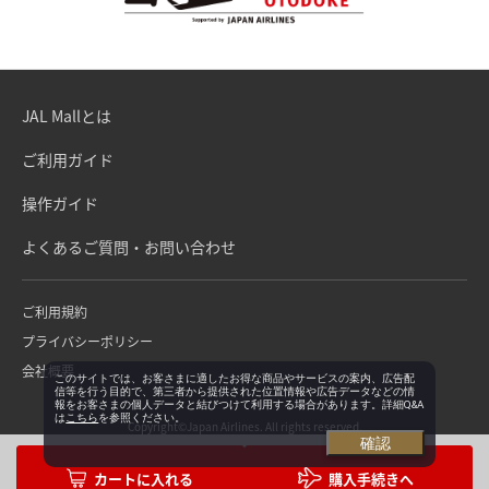
JAL Mallとは
ご利用ガイド
操作ガイド
よくあるご質問・お問い合わせ
ご利用規約
プライバシーポリシー
会社概要
このサイトでは、お客さまに適したお得な商品やサービスの案内、広告配
信等を行う目的で、第三者から提供された位置情報や広告データなどの情
報をお客さまの個人データと結びつけて利用する場合があります。詳細Q&A
は
こちら
を参照ください。
Copyright©Japan Airlines. All rights reserved.
確認
購入手続きへ