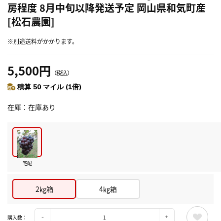
房程度 8月中旬以降発送予定 岡山県和気町産
[松石農園]
※別途送料がかかります。
5,500円
（税込）
積算 50 マイル (1倍)
在庫
在庫あり
宅配
2㎏箱
4㎏箱
購入数：