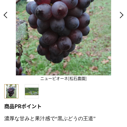
ニューピオーネ[松石農園]
商品PRポイント
濃厚な甘みと果汁感で“黒ぶどうの王道”