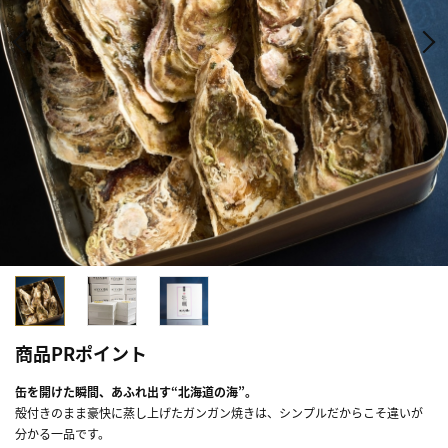
商品PRポイント
缶を開けた瞬間、あふれ出す“北海道の海”。
殻付きのまま豪快に蒸し上げたガンガン焼きは、シンプルだからこそ違いが
分かる一品です。