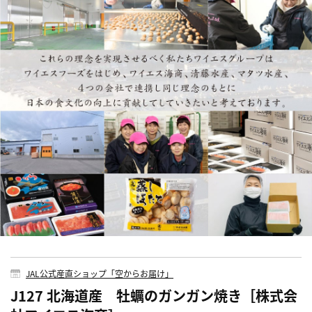
JAL公式産直ショップ「空からお届け」
J127 北海道産 牡蠣のガンガン焼き［株式会