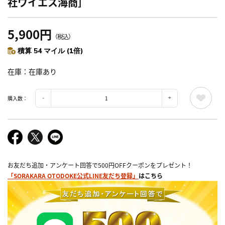
社ワイエス海商］
5,900円
（税込）
積算 54 マイル (1倍)
在庫
在庫あり
購入数：
お友だち追加・アンケート回答で500円OFFクーポンをプレゼント！
「SORAKARA OTODOKE公式LINE友だち登録」
はこちら