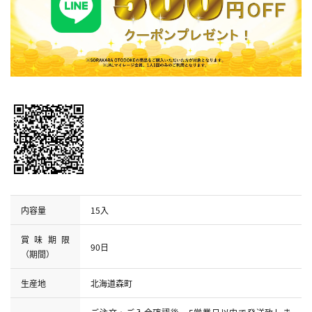
内容量
15入
賞味期限
90日
（期間）
生産地
北海道森町