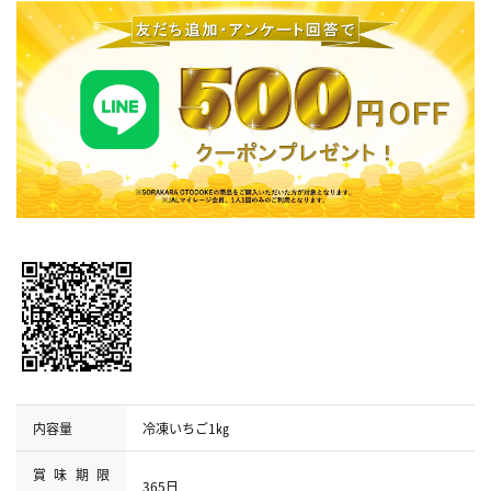
内容量
冷凍いちご1㎏
賞味期限
365日