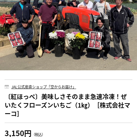
JAL公式産直ショップ「空からお届け」
〔紅ほっぺ〕美味しさそのまま急速冷凍！ぜ
いたくフローズンいちご（1㎏）［株式会社マ
ーコ］
3,150円
（税込）