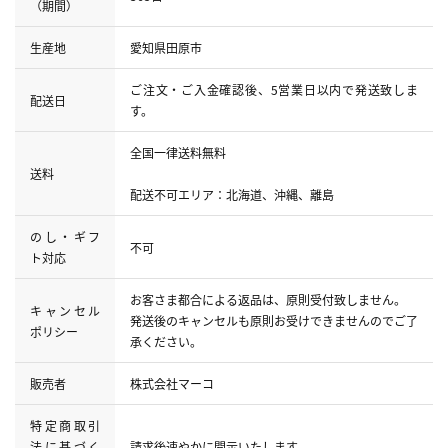
（期間）
生産地
愛知県田原市
ご注文・ご入金確認後、5営業日以内で発送致しま
配送日
す。
全国一律送料無料
送料
配送不可エリア：北海道、沖縄、離島
のし・ギフ
不可
ト対応
お客さま都合による返品は、原則受付致しません。
キャンセル
発送後のキャンセルも原則お受けできませんのでご了
ポリシー
承ください。
販売者
株式会社マーコ
特定商取引
法に基づく
請求後速やかに開示いたします。