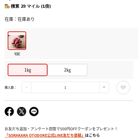
積算 29 マイル (1倍)
在庫
在庫あり
宅配
1㎏
2㎏
購入数：
お友だち追加・アンケート回答で500円OFFクーポンをプレゼント！
「SORAKARA OTODOKE公式LINE友だち登録」
はこちら