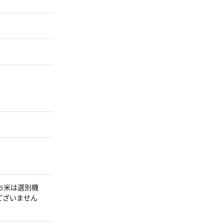
お米は選別機
ございません