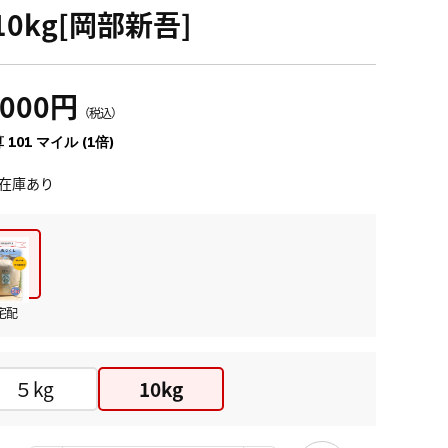
10kg[岡部新吾]
,000円
（税込）
 101 マイル (1倍)
在庫あり
宅配
５kg
10kg