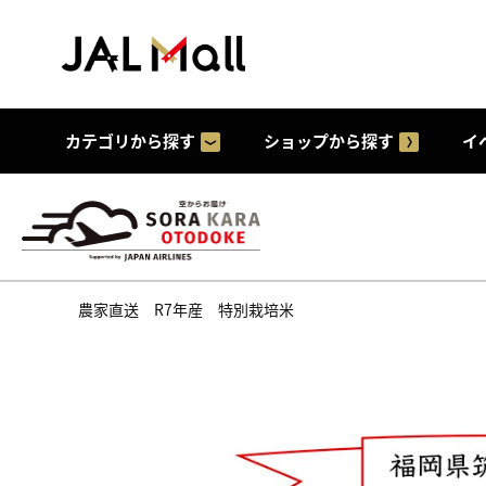
カテゴリから探す
ショップから探す
イ
農家直送 R7年産 特別栽培米