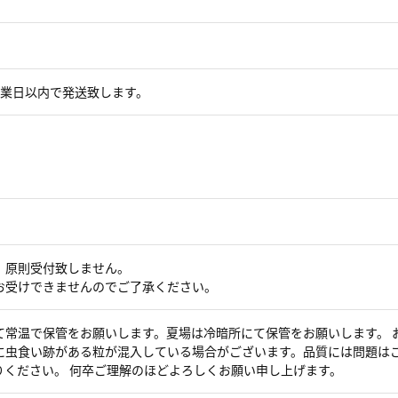
営業日以内で発送致します。
、原則受付致しません。
お受けできませんのでご了承ください。
て常温で保管をお願いします。夏場は冷暗所にて保管をお願いします。 
に虫食い跡がある粒が混入している場合がございます。品質には問題は
りください。 何卒ご理解のほどよろしくお願い申し上げます。