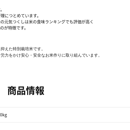
す。
管理につとめています。
米の元気つくしは米の食味ランキングでも評価が高く
のが特徴です。
に抑えた特別栽培米です。
と労力をかけ安心・安全なお米作りに取り組んでいます。
商品情報
kg