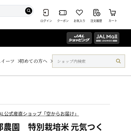
ログイン
クーポン
お気入り
注文履歴
カート
スイーツ
初めての方へ
JAL公式産直ショップ「空からお届け」
部農園 特別栽培米 元気つく