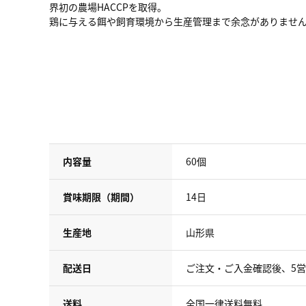
界初の農場HACCPを取得。
鶏に与える餌や飼育環境から生産管理まで余念がありませ
内容量
60個
賞味期限（期間）
14日
生産地
山形県
配送日
ご注文・ご入金確認後、5
送料
全国一律送料無料