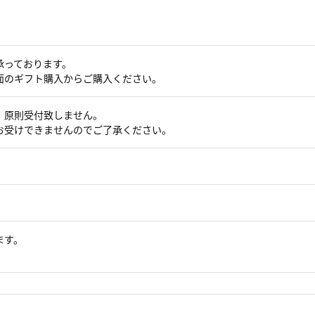
承っております。
面のギフト購入からご購入ください。
、原則受付致しません。
お受けできませんのでご了承ください。
ます。