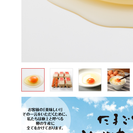
山形県の大自然の中で育った鶏が産んだ朝採り極上たまご