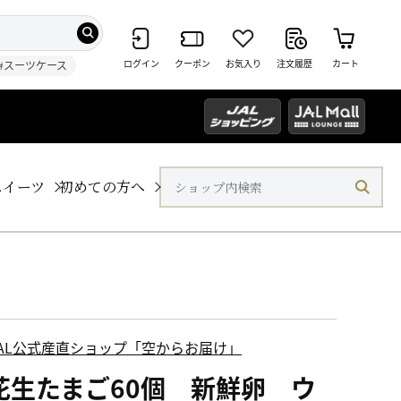
ログイン
クーポン
お気入り
注文履歴
カート
#スーツケース
スイーツ
初めての方へ
JAL公式産直ショップ「空からお届け」
花生たまご60個 新鮮卵 ウ