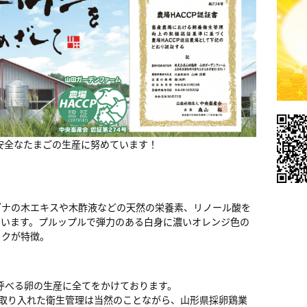
・安全なたまごの生産に努めています！
ブナの木エキスや木酢液などの天然の栄養素、リノール酸を
ています。プルップルで弾力のある白身に濃いオレンジ色の
コクが特徴。
呼べる卵の生産に全てをかけております。
を取り入れた衛生管理は当然のことながら、山形県採卵鶏業