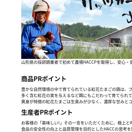
山形県の採卵鶏業者で初めて農場HACCPを取得し、安心
商品PRポイント
豊かな自然環境の中で育てられている紅花たまごの鶏は、
多く含む紅花の実を与えるなど餌にもこだわって育てられ
黄身が特徴の紅花たまごは生臭みが少なく、濃厚な甘みと
生産者PRポイント
お客様の「美味しい!」その一言をいただくために、極上と
食品の安全性の向上と品質管理を目的としたHACCの思考