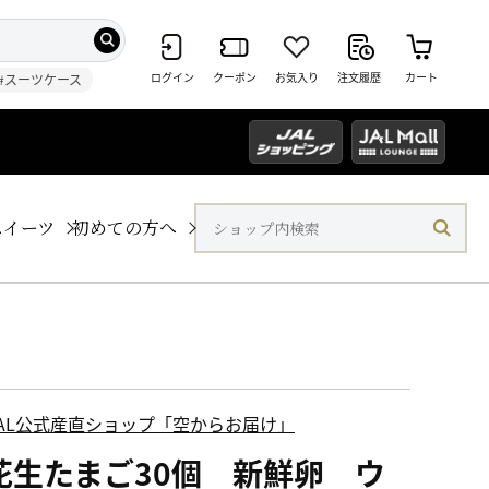
ログイン
クーポン
お気入り
注文履歴
カート
#スーツケース
スイーツ
初めての方へ
JAL公式産直ショップ「空からお届け」
花生たまご30個 新鮮卵 ウ