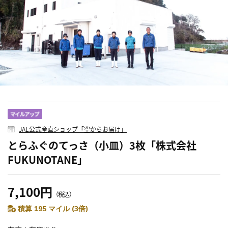
JAL公式産直ショップ「空からお届け」
とらふぐのてっさ（小皿）3枚「株式会社
FUKUNOTANE」
7,100円
（税込）
積算 195 マイル (3倍)