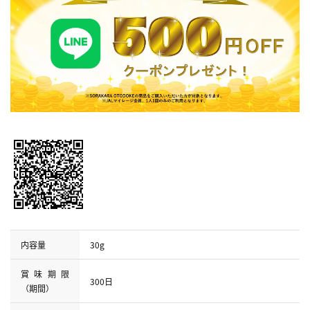
内容量
30g
賞味期限
300日
（期間）