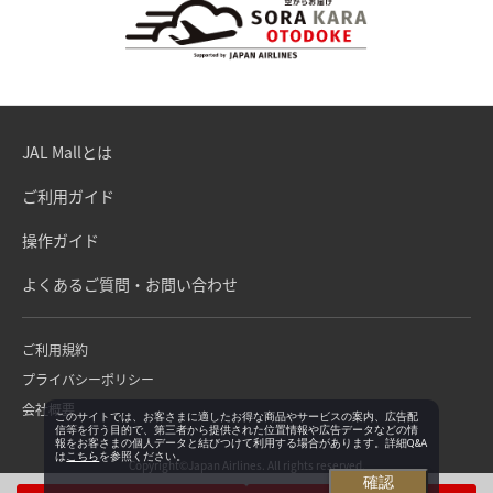
JAL Mallとは
ご利用ガイド
操作ガイド
よくあるご質問・お問い合わせ
ご利用規約
プライバシーポリシー
会社概要
このサイトでは、お客さまに適したお得な商品やサービスの案内、広告配
信等を行う目的で、第三者から提供された位置情報や広告データなどの情
報をお客さまの個人データと結びつけて利用する場合があります。詳細Q&A
は
こちら
を参照ください。
Copyright©Japan Airlines. All rights reserved.
確認