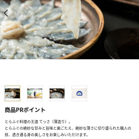
商品PRポイント
とらふぐ料理の王道 てっさ（薄造り）。
とらふぐの絶妙な甘みと旨味と歯ごたえ、絶妙な薄さに切り盛られた職人の
技、透き通る身の美しさをお楽しみいただけます。