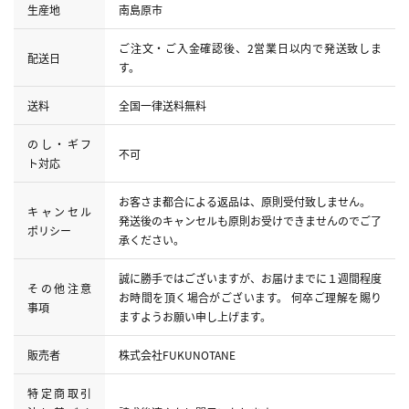
生産地
南島原市
ご注文・ご入金確認後、2営業日以内で発送致しま
配送日
す。
送料
全国一律送料無料
のし・ギフ
不可
ト対応
お客さま都合による返品は、原則受付致しません。
キャンセル
発送後のキャンセルも原則お受けできませんのでご了
ポリシー
承ください。
誠に勝手ではございますが、お届けまでに１週間程度
その他注意
お時間を頂く場合がございます。 何卒ご理解を賜り
事項
ますようお願い申し上げます。
販売者
株式会社FUKUNOTANE
特定商取引