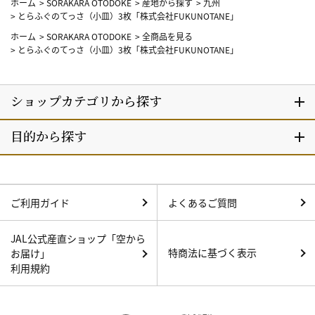
ホーム
>
SORAKARA OTODOKE
>
産地から探す
>
九州
>
とらふぐのてっさ（小皿）3枚「株式会社FUKUNOTANE」
ホーム
>
SORAKARA OTODOKE
>
全商品を見る
>
とらふぐのてっさ（小皿）3枚「株式会社FUKUNOTANE」
ご利用ガイド
よくあるご質問
JAL公式産直ショップ「空から
特商法に基づく表示
お届け」
利用規約