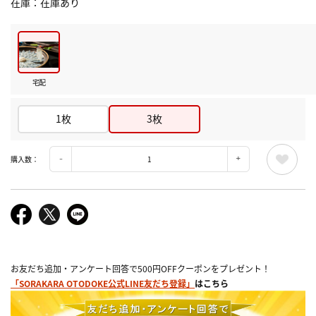
在庫
在庫あり
宅配
1枚
3枚
購入数：
お友だち追加・アンケート回答で500円OFFクーポンをプレゼント！
「SORAKARA OTODOKE公式LINE友だち登録」
はこちら