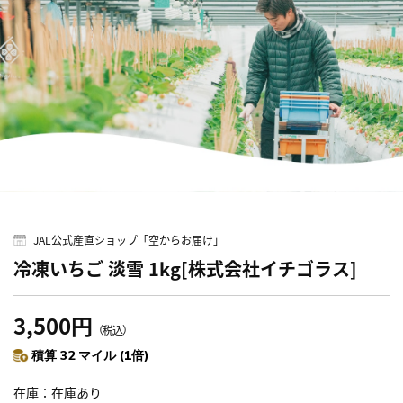
JAL公式産直ショップ「空からお届け」
冷凍いちご 淡雪 1kg[株式会社イチゴラス]
3,500円
（税込）
積算 32 マイル (1倍)
在庫
在庫あり