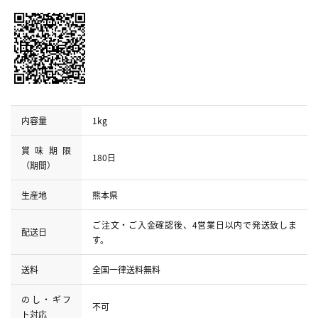
内容量
1kg
賞味期限
180日
（期間）
生産地
熊本県
ご注文・ご入金確認後、4営業日以内で発送致しま
配送日
す。
送料
全国一律送料無料
のし・ギフ
不可
ト対応