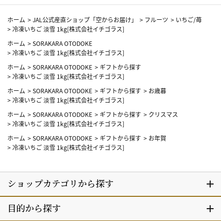
ホーム
>
JAL公式産直ショップ「空からお届け」
>
フルーツ
>
いちご/苺
>
冷凍いちご 淡雪 1kg[株式会社イチゴラス]
ホーム
>
SORAKARA OTODOKE
>
冷凍いちご 淡雪 1kg[株式会社イチゴラス]
ホーム
>
SORAKARA OTODOKE
>
ギフトから探す
>
冷凍いちご 淡雪 1kg[株式会社イチゴラス]
ホーム
>
SORAKARA OTODOKE
>
ギフトから探す
>
お歳暮
>
冷凍いちご 淡雪 1kg[株式会社イチゴラス]
ホーム
>
SORAKARA OTODOKE
>
ギフトから探す
>
クリスマス
>
冷凍いちご 淡雪 1kg[株式会社イチゴラス]
ホーム
>
SORAKARA OTODOKE
>
ギフトから探す
>
お年賀
>
冷凍いちご 淡雪 1kg[株式会社イチゴラス]