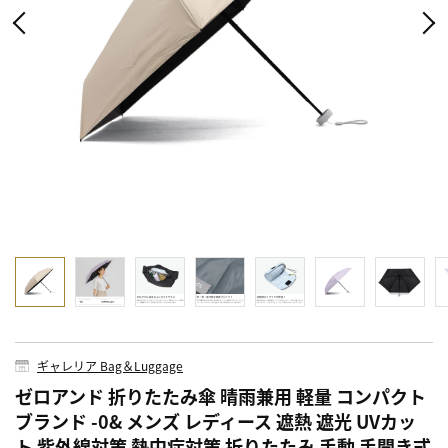
ギャレリア Bag＆Luggage
ゼロアンド 折りたたみ傘 晴雨兼用 軽量 コンパクト
ブランド -0& メンズ レディース 遮熱 遮光 UVカッ
ト 紫外線対策 熱中症対策 折りたたみ 手動 手開き式