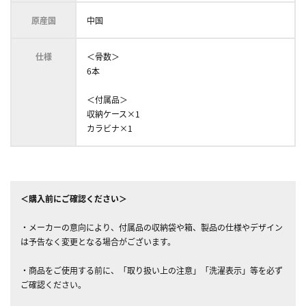
原産国
中国
仕様
＜骨数＞
6本
＜付属品＞
収納ケース×1
カラビナ×1
＜購入前にご確認ください＞
・メーカーの意向により、付属品の収納袋や箱、製品の仕様やデザイン
は予告なく変更となる場合がございます。
・商品をご使用する前に、「取り扱い上の注意」「洗濯表示」等を必ず
ご確認ください。