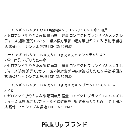
カーフ柄
ホーム
>
ギャレリア Bag＆Luggage
>
アイテムリスト
>
傘・雨具
>
ゼロアンド 折りたたみ傘 晴雨兼用 軽量 コンパクト ブランド -0& メンズ レ
ディース 遮熱 遮光 UVカット 紫外線対策 熱中症対策 折りたたみ 手動 手開き
式 親骨50cm シンプル 無地 LDB-CM50PM2
ホーム
>
ギャレリア Ｂａｇ＆Ｌｕｇｇａｇｅ
>
アイテムリスト
>
傘・雨具
>
折りたたみ傘
>
ゼロアンド 折りたたみ傘 晴雨兼用 軽量 コンパクト ブランド -0& メンズ レ
ディース 遮熱 遮光 UVカット 紫外線対策 熱中症対策 折りたたみ 手動 手開き
式 親骨50cm シンプル 無地 LDB-CM50PM2
ホーム
>
ギャレリア Ｂａｇ＆Ｌｕｇｇａｇｅ
>
ブランドリスト
>
0-9
>
-0＆
>
ゼロアンド 折りたたみ傘 晴雨兼用 軽量 コンパクト ブランド -0& メンズ レ
ディース 遮熱 遮光 UVカット 紫外線対策 熱中症対策 折りたたみ 手動 手開き
式 親骨50cm シンプル 無地 LDB-CM50PM2
Pick Up ブランド