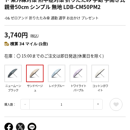
親骨50cm シンプル 無地 LDB-CM50PM2
-0& ゼロアンド 折りたたみ傘 通勤 通学 お出かけ プレゼント
3,740円
（税込）
積算 34 マイル (1倍)
在庫
〇 15:00までのご注文は即日発送(休業日を除く)
ニュームーン
サンドベージ
レイクブルー
トワイライト
コットンホワ
ブラック
ュ
パープル
イト
購入数：