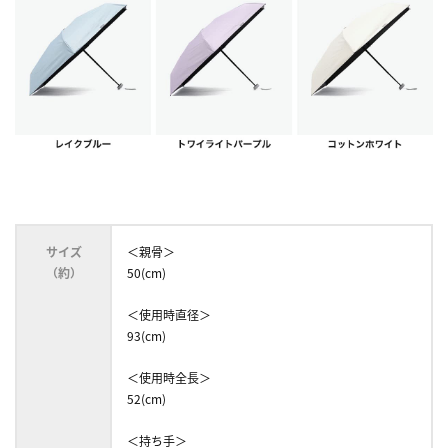
サイズ
＜親骨＞
（約）
50(cm)
＜使用時直径＞
93(cm)
＜使用時全長＞
52(cm)
＜持ち手＞