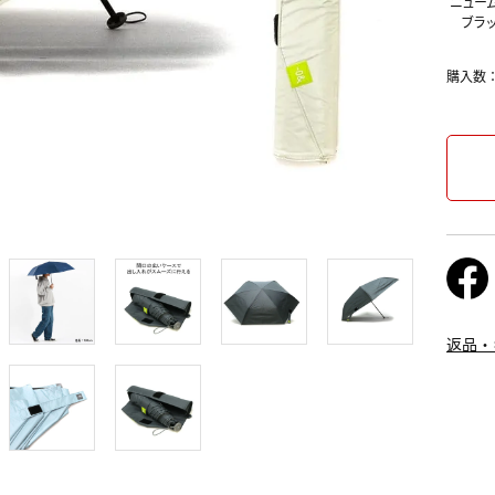
ニュー
ブラ
購入数
返品・