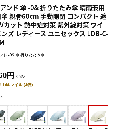
アンド 傘 -0& 折りたたみ傘 晴雨兼用
日傘 親骨60cm 手動開閉 コンパクト 遮
UVカット 熱中症対策 紫外線対策 ワイ
メンズ レディース ユニセックス LDB-C-
PM
ンド -0& 傘 折りたたみ傘
960円
（税込）
 144 マイル (4倍)
×