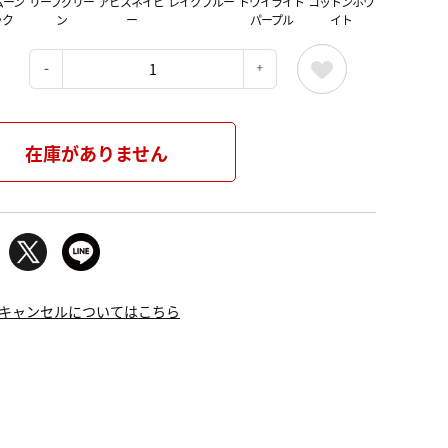
ムーン
リーフグリー
アビスネイビ
レイクブルー
トワイライト
コットンホワ
ック
ン
ー
パープル
イト
：
在庫がありません
キャンセルについてはこちら