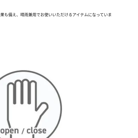
熱効果も備え、晴雨兼用でお使いいただけるアイテムになっていま