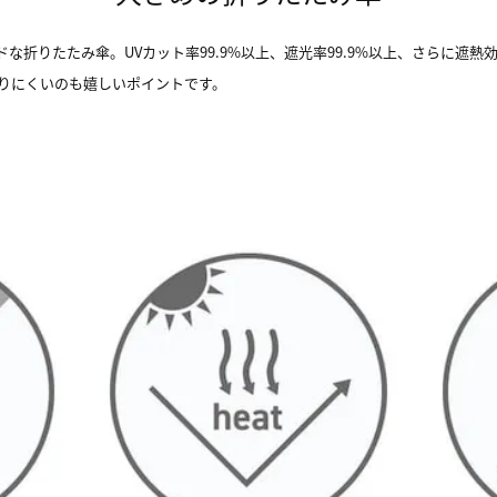
な折りたたみ傘。UVカット率99.9%以上、遮光率99.9%以上、さらに遮
なりにくいのも嬉しいポイントです。