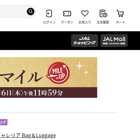
ログイン
クーポン
お気入り
注文履歴
カート
ャレリア Bag＆Luggage