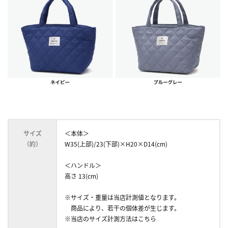
サイズ
＜本体＞
（約）
W35(上部)/23(下部)×H20×D14(cm)
＜ハンドル＞
高さ 13(cm)
※サイズ・重量は当店計測値となります。
商品により、若干の個体差が生じます。
※当店のサイズ計測方法はこちら