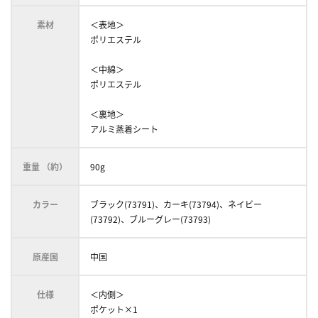
素材
＜表地＞
ポリエステル
＜中綿＞
ポリエステル
＜裏地＞
アルミ蒸着シート
重量 （約）
90g
カラー
ブラック(73791)、カーキ(73794)、ネイビー
(73792)、ブルーグレー(73793)
原産国
中国
仕様
＜内側＞
ポケット×1