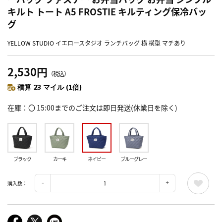
キルト トート A5 FROSTIE キルティング保冷バッ
グ
YELLOW STUDIO イエロースタジオ ランチバッグ 横 横型 マチあり
2,530円
（税込）
積算 23 マイル (1倍)
在庫
〇 15:00までのご注文は即日発送(休業日を除く)
ブラック
カーキ
ネイビー
ブルーグレー
購入数：