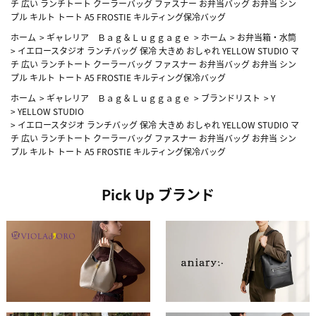
チ 広い ランチトート クーラーバッグ ファスナー お弁当バッグ お弁当 シン
プル キルト トート A5 FROSTIE キルティング保冷バッグ
ホーム
>
ギャレリア Ｂａｇ＆Ｌｕｇｇａｇｅ
>
ホーム
>
お弁当箱・水筒
>
イエロースタジオ ランチバッグ 保冷 大きめ おしゃれ YELLOW STUDIO マ
チ 広い ランチトート クーラーバッグ ファスナー お弁当バッグ お弁当 シン
プル キルト トート A5 FROSTIE キルティング保冷バッグ
ホーム
>
ギャレリア Ｂａｇ＆Ｌｕｇｇａｇｅ
>
ブランドリスト
>
Y
>
YELLOW STUDIO
>
イエロースタジオ ランチバッグ 保冷 大きめ おしゃれ YELLOW STUDIO マ
チ 広い ランチトート クーラーバッグ ファスナー お弁当バッグ お弁当 シン
プル キルト トート A5 FROSTIE キルティング保冷バッグ
Pick Up ブランド