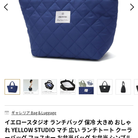
ギャレリア Bag＆Luggage
イエロースタジオ ランチバッグ 保冷 大きめ おしゃ
れ YELLOW STUDIO マチ 広い ランチトート クーラ
ーバッグ ファスナー お弁当バッグ お弁当 シンプル