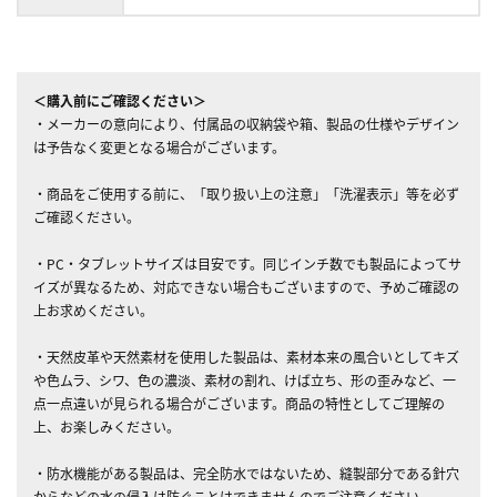
＜購入前にご確認ください＞
・メーカーの意向により、付属品の収納袋や箱、製品の仕様やデザイン
は予告なく変更となる場合がございます。
・商品をご使用する前に、「取り扱い上の注意」「洗濯表示」等を必ず
ご確認ください。
・PC・タブレットサイズは目安です。同じインチ数でも製品によってサ
イズが異なるため、対応できない場合もございますので、予めご確認の
上お求めください。
・天然皮革や天然素材を使用した製品は、素材本来の風合いとしてキズ
や色ムラ、シワ、色の濃淡、素材の割れ、けば立ち、形の歪みなど、一
点一点違いが見られる場合がございます。商品の特性としてご理解の
上、お楽しみください。
・防水機能がある製品は、完全防水ではないため、縫製部分である針穴
からなどの水の侵入は防ぐことはできませんのでご注意ください。