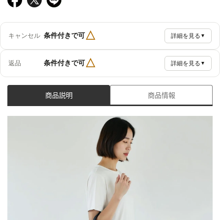
△
条件付きで可
キャンセル
詳細を見る
▼
△
条件付きで可
返品
詳細を見る
▼
商品説明
商品情報