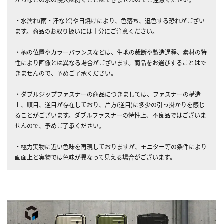
・水濡れ(雨・汗など)や日焼けにより、色落ち、退色する恐れがござい
ます。商品のお取り扱いには十分にご注意ください。
・柄の位置やカラーバランスなどは、生地の裁断や製造過程、素材の特
性により画像とは異なる場合がございます。商品をお選びすることはで
きませんので、予めご了承ください。
・ダブルジップファスナーの商品につきましては、ファスナーの構造
上、順目、逆目が存在しており、片方(逆目)に多少の引っ掛かりを感じ
ることがございます。ダブルファスナーの特性上、不良品ではございま
せんので、予めご了承ください。
・極力実物に近い色味を再現しておりますが、モニター等の条件により
画面上と実物では色味が異なって見える場合がございます。