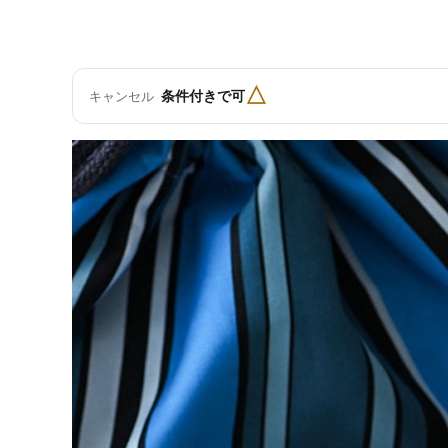
△
条件付きで可
キャンセル