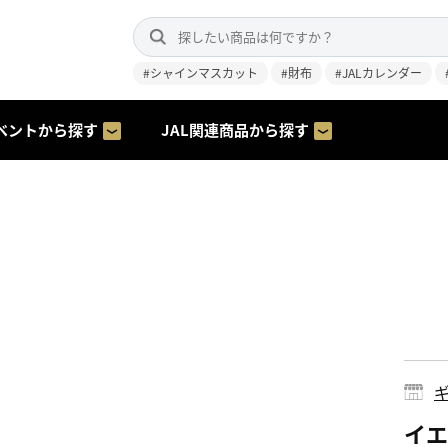
#シャインマスカット
#財布
#JALカレンダー
ベントから探す
JAL関連商品から探す
ギ
イエ