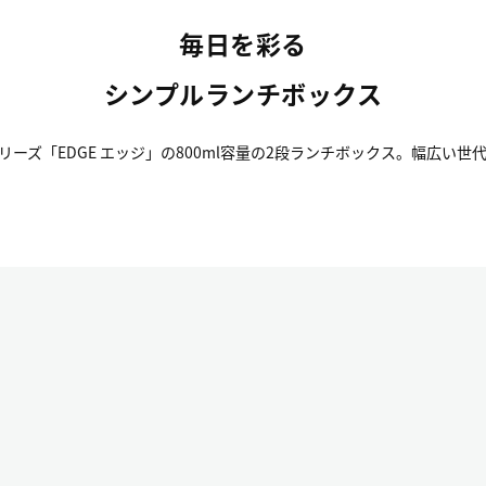
毎日を彩る
シンプルランチボックス
ーズ「EDGE エッジ」の800ml容量の2段ランチボックス。幅広い