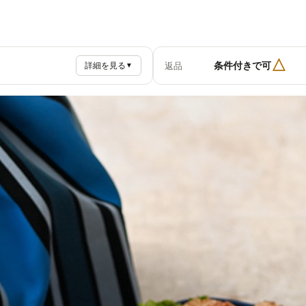
△
条件付きで可
返品
詳細を見る
▼