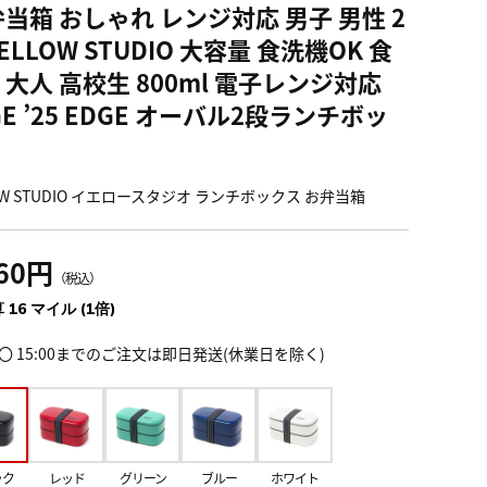
弁当箱 おしゃれ レンジ対応 男子 男性 2
YELLOW STUDIO 大容量 食洗機OK 食
 大人 高校生 800ml 電子レンジ対応
GE ’25 EDGE オーバル2段ランチボッ
OW STUDIO イエロースタジオ ランチボックス お弁当箱
760円
（税込）
 16 マイル (1倍)
〇 15:00までのご注文は即日発送(休業日を除く)
ック
レッド
グリーン
ブルー
ホワイト