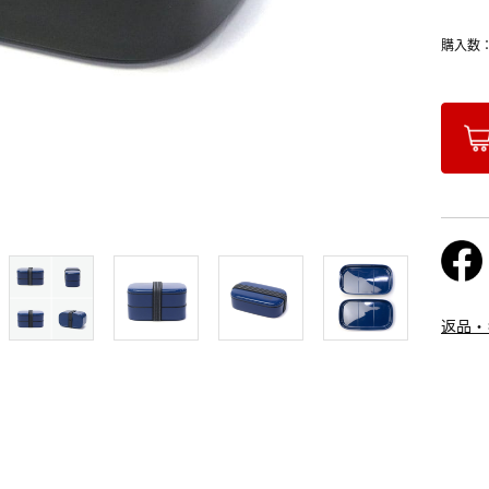
購入数
返品・