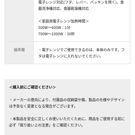
電子レンジ対応(フタ、レバー、パッキンを除く)、食
器洗浄機対応、食器乾燥機対応
＜家庭用電子レンジ加熱時間＞
500W～600W：1分
700W～1000W：30秒
備考欄
・電子レンジでご使用できるのは、本体のみです。フ
タは電子レンジに入れないでください。
＜購入前にご確認ください＞
・メーカーの意向により、付属品の収納袋や箱、製品の仕様やデザイン
は予告なく変更となる場合がございます。
・本製品を安全に正しくお使いいただくために、商品をご使用する前に
必ず「取り扱い上の注意」をご確認ください。