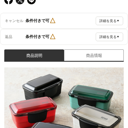
△
条件付きで可
キャンセル
詳細を見る
▼
△
条件付きで可
返品
詳細を見る
▼
商品説明
商品情報