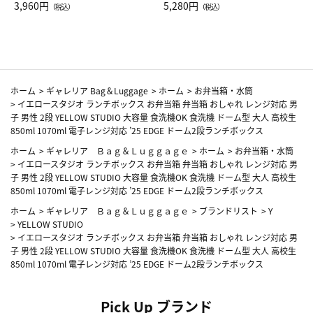
Drop JAL客室乗務員（LC）ス
3,960円
ト（レッドワイン）
5,280円
（税込）
（税込）
カーフ柄
ホーム
>
ギャレリア Bag＆Luggage
>
ホーム
>
お弁当箱・水筒
>
イエロースタジオ ランチボックス お弁当箱 弁当箱 おしゃれ レンジ対応 男
子 男性 2段 YELLOW STUDIO 大容量 食洗機OK 食洗機 ドーム型 大人 高校生
850ml 1070ml 電子レンジ対応 ’25 EDGE ドーム2段ランチボックス
ホーム
>
ギャレリア Ｂａｇ＆Ｌｕｇｇａｇｅ
>
ホーム
>
お弁当箱・水筒
>
イエロースタジオ ランチボックス お弁当箱 弁当箱 おしゃれ レンジ対応 男
子 男性 2段 YELLOW STUDIO 大容量 食洗機OK 食洗機 ドーム型 大人 高校生
850ml 1070ml 電子レンジ対応 ’25 EDGE ドーム2段ランチボックス
ホーム
>
ギャレリア Ｂａｇ＆Ｌｕｇｇａｇｅ
>
ブランドリスト
>
Y
>
YELLOW STUDIO
>
イエロースタジオ ランチボックス お弁当箱 弁当箱 おしゃれ レンジ対応 男
子 男性 2段 YELLOW STUDIO 大容量 食洗機OK 食洗機 ドーム型 大人 高校生
850ml 1070ml 電子レンジ対応 ’25 EDGE ドーム2段ランチボックス
Pick Up ブランド