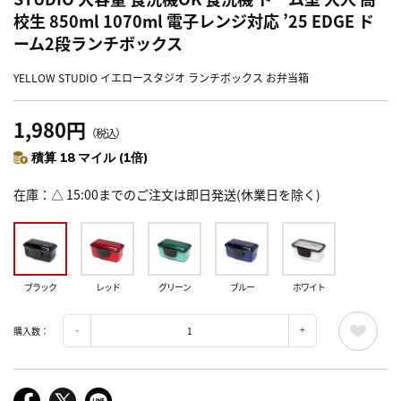
校生 850ml 1070ml 電子レンジ対応 ’25 EDGE ド
ーム2段ランチボックス
YELLOW STUDIO イエロースタジオ ランチボックス お弁当箱
1,980円
（税込）
積算 18 マイル (1倍)
在庫
△ 15:00までのご注文は即日発送(休業日を除く)
ブラック
レッド
グリーン
ブルー
ホワイト
購入数：