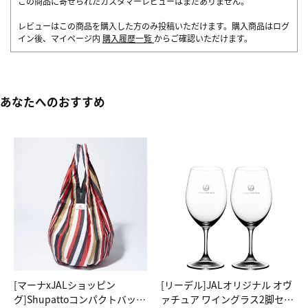
この商品に寄せられたカスタマーレビューはまだありません。
レビューはこの商品を購入した方のみ投稿いただけます。購入商品はログ
イン後、マイページ内
購入履歴一覧
からご確認いただけます。
あなたへのおすすめ
[マーナxJALショッピン
[リーデル]JALオリジナル オヴ
グ]Shupattoコンパクトバッグ
ァチュア ワイングラス2脚セッ