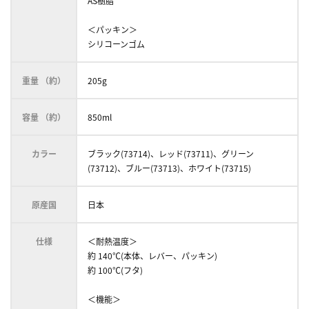
AS樹脂
＜パッキン＞
シリコーンゴム
重量 （約）
205g
容量 （約）
850ml
カラー
ブラック(73714)、レッド(73711)、グリーン
(73712)、ブルー(73713)、ホワイト(73715)
原産国
日本
仕様
＜耐熱温度＞
約 140℃(本体、レバー、パッキン)
約 100℃(フタ)
＜機能＞