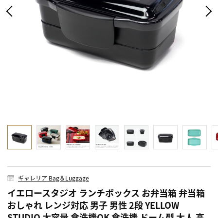
ギャレリア Bag＆Luggage
イエロースタジオ ランチボックス お弁当箱 弁当箱
おしゃれ レンジ対応 男子 男性 2段 YELLOW
STUDIO 大容量 食洗機OK 食洗機 ドーム型 大人 高