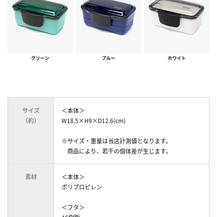
サイズ
＜本体＞
（約）
W18.5×H9×D12.6(cm)
※サイズ・重量は当店計測値となります。
商品により、若干の個体差が生じます。
素材
＜本体＞
ポリプロピレン
＜フタ＞