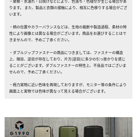
・摩擦・水濡れ・日焼けなどにより、色落ち・色褪せが生じる場合があ
ります。 また、製品と衣類の接触により、相互に色移りする場合がござ
います。
・柄の位置やカラーバランスなどは、生地の裁断や製造過程、素材の特
性により画像とは異なる場合がございます。商品をお選びすることはで
きませんので、予めご了承ください。
・ダブルジップファスナーの商品につきましては、ファスナーの構造
上、順目、逆目が存在しており、片方(逆目)に多少の引っ掛かりを感じ
ることがございます。ダブルファスナーの特性上、不良品ではございま
せんので、予めご了承ください。
・極力実物に近い色味を再現しておりますが、モニター等の条件により
画面上と実物では色味が異なって見える場合がございます。