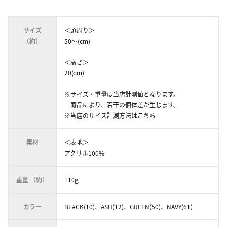
サイズ
＜頭周り＞
（約）
50～(cm)
＜高さ＞
20(cm)
※サイズ・重量は当店計測値となります。
商品により、若干の個体差が生じます。
※当店のサイズ計測方法はこちら
素材
＜表地＞
アクリル100%
重量 （約）
110g
カラー
BLACK(10)、ASH(12)、GREEN(50)、NAVY(61)