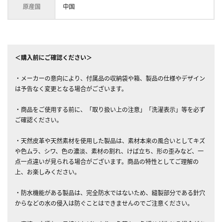
原産国
中国
＜購入前にご確認ください＞
・メーカーの意向により、付属品の収納袋や箱、製品の仕様やデザイン
は予告なく変更となる場合がございます。
・商品をご使用する前に、「取り扱い上の注意」「洗濯表示」等を必ず
ご確認ください。
・天然皮革や天然素材を使用した製品は、素材本来の風合いとしてキズ
や色ムラ、シワ、色の濃淡、素材の割れ、けば立ち、形の歪みなど、一
点一点違いが見られる場合がございます。商品の特性としてご理解の
上、お楽しみください。
・防水機能がある製品は、完全防水ではないため、縫製部分である針穴
からなどの水の侵入は防ぐことはできませんのでご注意ください。