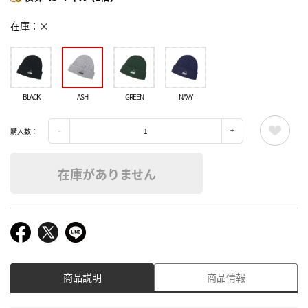
在庫
×
BLACK
ASH
GREEN
NAVY
購入数：
在庫がありません
商品説明
商品情報