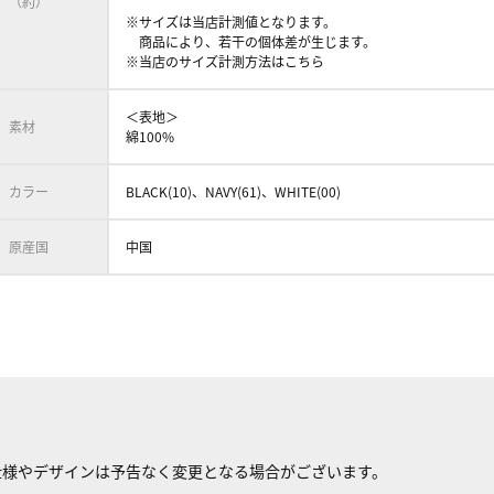
（約）
※サイズは当店計測値となります。
商品により、若干の個体差が生じます。
※当店のサイズ計測方法はこちら
＜表地＞
素材
綿100%
カラー
BLACK(10)、NAVY(61)、WHITE(00)
原産国
中国
仕様やデザインは予告なく変更となる場合がございます。