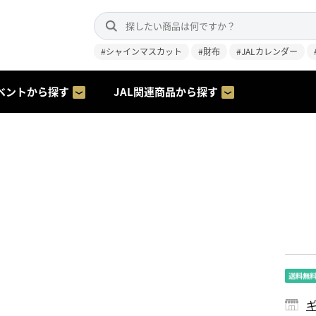
#シャインマスカット
#財布
#JALカレンダー
ベントから探す
JAL関連商品から探す
ギ