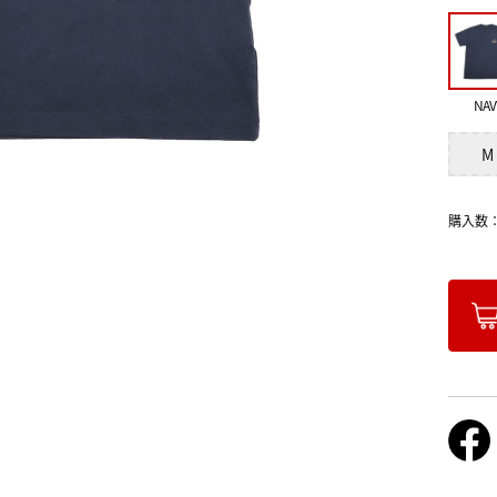
NAV
M
購入数