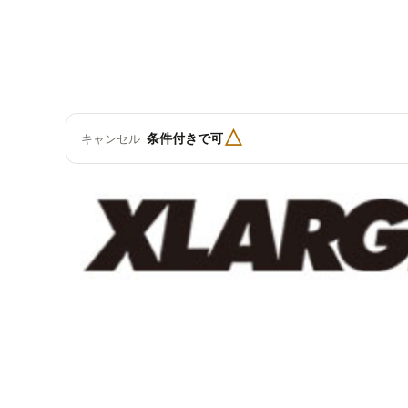
△
条件付きで可
キャンセル