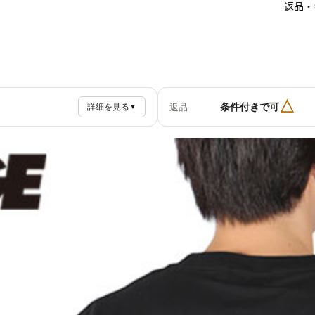
返品・
△
条件付きで可
返品
詳細を見る
▼