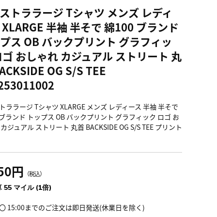
ストララージ Tシャツ メンズ レディ
 XLARGE 半袖 半そで 綿100 ブランド
プス OB バックプリント グラフィッ
ロゴ おしゃれ カジュアル ストリート 丸
ACKSIDE OG S/S TEE
253011002
トララージ Tシャツ XLARGE メンズ レディース 半袖 半そで
0 ブランド トップス OB バックプリント グラフィック ロゴ お
カジュアル ストリート 丸首 BACKSIDE OG S/S TEE プリント
050円
（税込）
 55 マイル (1倍)
〇 15:00までのご注文は即日発送(休業日を除く)