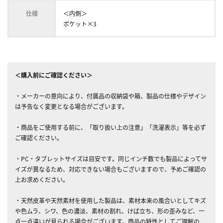
仕様
＜内側＞
ポケット×3
＜購入前にご確認ください＞
・メーカーの意向により、付属品の収納袋や箱、製品の仕様やデザイン
は予告なく変更となる場合がございます。
・商品をご使用する前に、「取り扱い上の注意」「洗濯表示」等を必ず
ご確認ください。
・PC・タブレットサイズは目安です。同じインチ数でも製品によってサ
イズが異なるため、対応できない場合もございますので、予めご確認の
上お求めください。
・天然皮革や天然素材を使用した製品は、素材本来の風合いとしてキズ
や色ムラ、シワ、色の濃淡、素材の割れ、けば立ち、形の歪みなど、一
点一点違いが見られる場合がございます。商品の特性としてご理解の