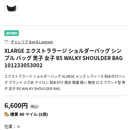
ギャレリア Bag＆Luggage
XLARGE エクストララージ ショルダーバッグ シン
プル バッグ 男子 女子 B5 WALKY SHOULDER BAG
101233053002
エクストララージ ショルダーバッグ XLARGE メンズ レディース 斜めがけバッ
グ ブランド 小さめ ナイロン 斜めがけ 撥水 軽量 軽い 無地 ロゴ ラウンド型 男
子 女子 B5 WALKY SHOULDER BAG
6,600円
（税込）
積算 60 マイル (1倍)
在庫
×