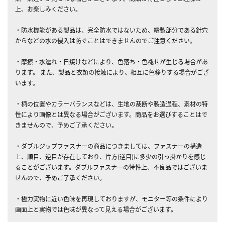
上、お楽しみください。
・防水機能がある製品は、完全防水ではないため、縫製部分である針穴
からなどの水の侵入は防ぐことはできませんのでご注意ください。
・摩擦・水濡れ・日焼けなどにより、色落ち・色褪せが生じる場合があ
ります。 また、製品と衣類の接触により、相互に色移りする場合がござ
います。
・柄の位置やカラーバランスなどは、生地の裁断や製造過程、素材の特
性により画像とは異なる場合がございます。商品をお選びすることはで
きませんので、予めご了承ください。
・ダブルジップファスナーの商品につきましては、ファスナーの構造
上、順目、逆目が存在しており、片方(逆目)に多少の引っ掛かりを感じ
ることがございます。ダブルファスナーの特性上、不良品ではございま
せんので、予めご了承ください。
・極力実物に近い色味を再現しておりますが、モニター等の条件により
画面上と実物では色味が異なって見える場合がございます。