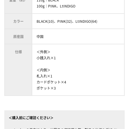
100g：PINK、LtINDIGO
カラー
BLACK(10)、PINK(32)、LtINDIGO(64)
原産国
中国
仕様
＜外側＞
小銭入れ×1
＜内側＞
札入れ×1
カードポケット×4
ポケット×3
＜購入前にご確認ください＞