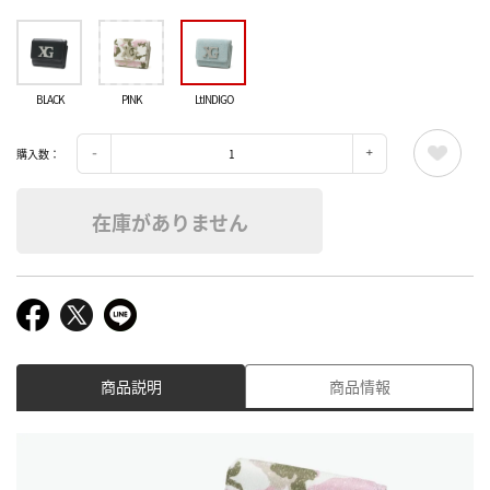
BLACK
PINK
LtINDIGO
購入数：
在庫がありません
商品説明
商品情報