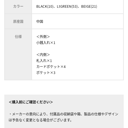
カラー
BLACK(10)、LtGREEN(53)、BEIGE(21)
原産国
中国
仕様
＜外側＞
小銭入れ×1
＜内側＞
札入れ×1
カードポケット×4
ポケット×3
＜購入前にご確認ください＞
・メーカーの意向により、付属品の収納袋や箱、製品の仕様やデザイン
は予告なく変更となる場合がございます。