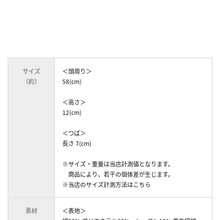
サイズ
＜頭周り＞
（約）
58(cm)
＜高さ＞
12(cm)
＜つば＞
長さ 7(cm)
※サイズ・重量は当店計測値となります。
商品により、若干の個体差が生じます。
※当店のサイズ計測方法はこちら
素材
＜表地＞