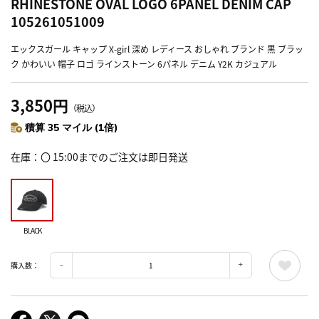
RHINESTONE OVAL LOGO 6PANEL DENIM CAP
105261051009
エックスガール キャップ X-girl 深め レディース おしゃれ ブランド 黒 ブラッ
ク かわいい 帽子 ロゴ ラインストーン 6パネル デニム Y2K カジュアル
3,850円
（税込）
積算 35 マイル (1倍)
在庫
〇 15:00までのご注文は即日発送
BLACK
購入数：