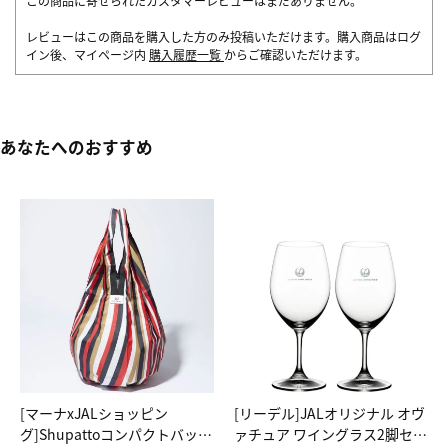
この商品に寄せられたカスタマーレビューはまだありません。
レビューはこの商品を購入した方のみ投稿いただけます。購入商品はログ
イン後、マイページ内
購入履歴一覧
からご確認いただけます。
あなたへのおすすめ
[マーナxJALショッピン
[リーデル]JALオリジナル オヴ
グ]Shupattoコンパクトバッグ
ァチュア ワイングラス2脚セッ