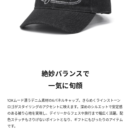
絶妙バランスで
一気に旬顔
Y2Kムード漂うデニム素材の6パネルキャップ。きらめくラインストーン
ロゴがスタイリングのアクセントに映えます。深めのシルエットで安定感
のある被り心地を実現し、デイリーからフェスや旅行まで幅広く活躍。配
色ステッチもさりげないポイントとなり、ギフトにもぴったりのアイテム
です。