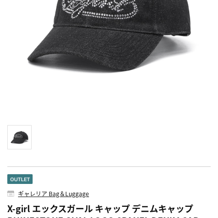
ギャレリア Bag＆Luggage
X-girl エックスガール キャップ デニムキャップ