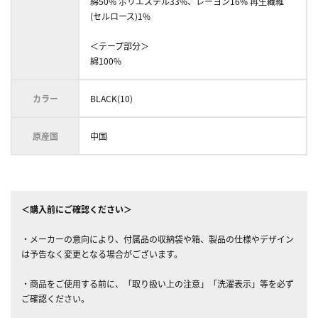
綿50% ポリエステル33%、レーヨン16% 再生繊維
(セルロース)1%
＜テープ部分＞
綿100%
カラー
BLACK(10)
原産国
中国
＜購入前にご確認ください＞
・メーカーの意向により、付属品の収納袋や箱、製品の仕様やデザイン
は予告なく変更となる場合がございます。
・商品をご使用する前に、「取り扱い上の注意」「洗濯表示」等を必ず
ご確認ください。