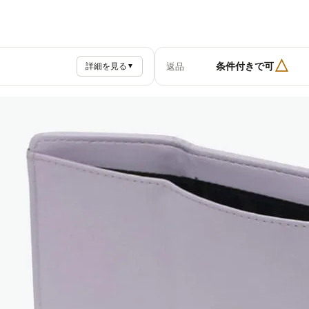
△
条件付きで可
返品
詳細を見る
▼