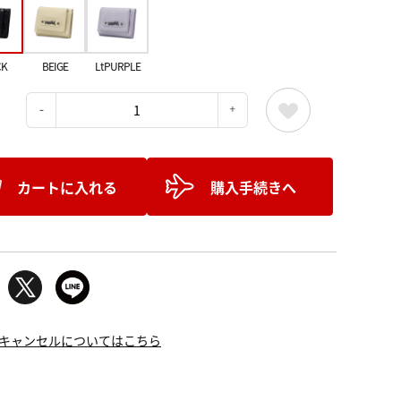
CK
BEIGE
LtPURPLE
：
カートに入れる
購入手続きへ
キャンセルについてはこちら