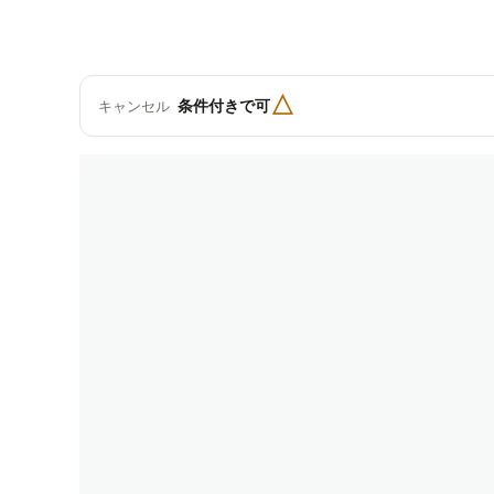
△
条件付きで可
キャンセル