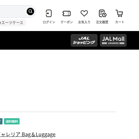
ログイン
クーポン
お気入り
注文履歴
カート
#スーツケース
ャレリア Bag＆Luggage