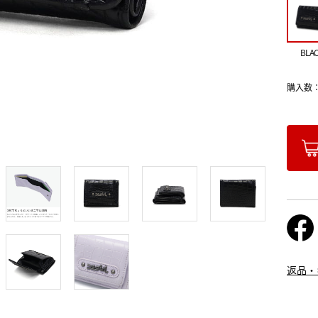
BLA
購入数
返品・