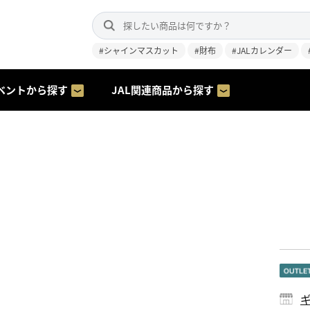
#シャインマスカット
#財布
#JALカレンダー
ベントから探す
JAL関連商品から探す
ギ