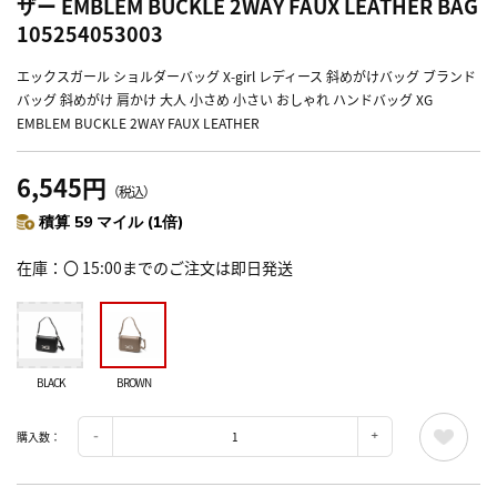
ザー EMBLEM BUCKLE 2WAY FAUX LEATHER BAG
105254053003
エックスガール ショルダーバッグ X-girl レディース 斜めがけバッグ ブランド
バッグ 斜めがけ 肩かけ 大人 小さめ 小さい おしゃれ ハンドバッグ XG
EMBLEM BUCKLE 2WAY FAUX LEATHER
6,545円
（税込）
積算 59 マイル (1倍)
在庫
〇 15:00までのご注文は即日発送
BLACK
BROWN
購入数：