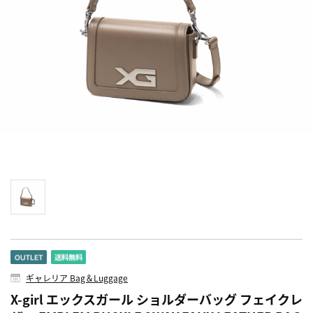
ギャレリア Bag＆Luggage
X-girl エックスガール ショルダーバッグ フェイクレ