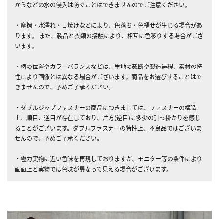
からなどの水の侵入は防ぐことはできませんのでご注意ください。
・摩擦・水濡れ・日焼けなどにより、色落ち・色褪せが生じる場合があ
ります。 また、製品と衣類の接触により、相互に色移りする場合がござ
います。
・柄の位置やカラーバランスなどは、生地の裁断や製造過程、素材の特
性により画像とは異なる場合がございます。商品をお選びすることはで
きませんので、予めご了承ください。
・ダブルジップファスナーの商品につきましては、ファスナーの構造
上、順目、逆目が存在しており、片方(逆目)に多少の引っ掛かりを感じ
ることがございます。ダブルファスナーの特性上、不良品ではございま
せんので、予めご了承ください。
・極力実物に近い色味を再現しておりますが、モニター等の条件により
画面上と実物では色味が異なって見える場合がございます。