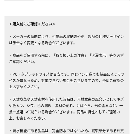
＜購入前にご確認ください＞
・メーカーの意向により、付属品の収納袋や箱、製品の仕様やデザイン
は予告なく変更となる場合がございます。
・商品をご使用する前に、「取り扱い上の注意」「洗濯表示」等を必ず
ご確認ください。
・PC・タブレットサイズは目安です。同じインチ数でも製品によってサ
イズが異なるため、対応できない場合もございますので、予めご確認の
上お求めください。
・天然皮革や天然素材を使用した製品は、素材本来の風合いとしてキズ
や色ムラ、シワ、色の濃淡、素材の割れ、けば立ち、形の歪みなど、一
点一点違いが見られる場合がございます。商品の特性としてご理解の
上、お楽しみください。
・防水機能がある製品は、完全防水ではないため、縫製部分である針穴