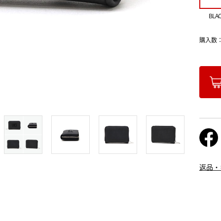
BLA
購入数
返品・