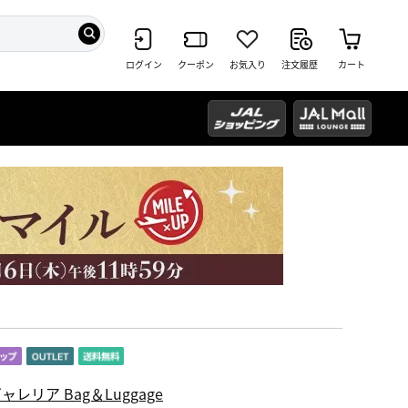
ログイン
クーポン
お気入り
注文履歴
カート
ャレリア Bag＆Luggage