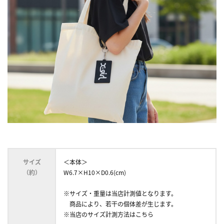
サイズ
＜本体＞
（約）
W6.7×H10×D0.6(cm)
※サイズ・重量は当店計測値となります。
商品により、若干の個体差が生じます。
※当店のサイズ計測方法はこちら