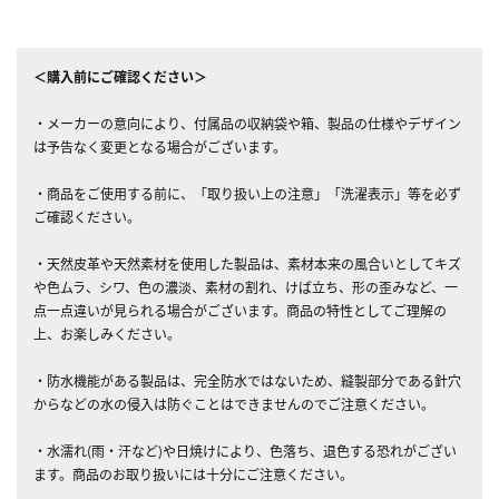
＜購入前にご確認ください＞
・メーカーの意向により、付属品の収納袋や箱、製品の仕様やデザイン
は予告なく変更となる場合がございます。
・商品をご使用する前に、「取り扱い上の注意」「洗濯表示」等を必ず
ご確認ください。
・天然皮革や天然素材を使用した製品は、素材本来の風合いとしてキズ
や色ムラ、シワ、色の濃淡、素材の割れ、けば立ち、形の歪みなど、一
点一点違いが見られる場合がございます。商品の特性としてご理解の
上、お楽しみください。
・防水機能がある製品は、完全防水ではないため、縫製部分である針穴
からなどの水の侵入は防ぐことはできませんのでご注意ください。
・水濡れ(雨・汗など)や日焼けにより、色落ち、退色する恐れがござい
ます。商品のお取り扱いには十分にご注意ください。