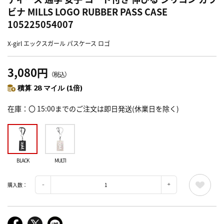
ビナ MILLS LOGO RUBBER PASS CASE
105225054007
X-girl エックスガール パスケース ロゴ
3,080円
（税込）
積算 28 マイル (1倍)
在庫
〇 15:00までのご注文は即日発送(休業日を除く)
BLACK
MULTI
購入数：