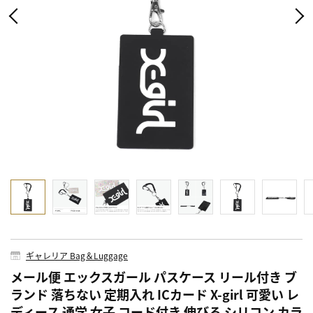
ギャレリア Bag＆Luggage
メール便 エックスガール パスケース リール付き ブ
ランド 落ちない 定期入れ ICカード X-girl 可愛い レ
ディース 通学 女子 コード付き 伸びる シリコン カラ