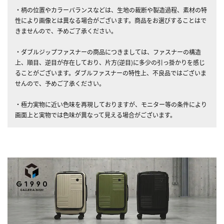
・柄の位置やカラーバランスなどは、生地の裁断や製造過程、素材の特
性により画像とは異なる場合がございます。商品をお選びすることはで
きませんので、予めご了承ください。
・ダブルジップファスナーの商品につきましては、ファスナーの構造
上、順目、逆目が存在しており、片方(逆目)に多少の引っ掛かりを感じ
ることがございます。ダブルファスナーの特性上、不良品ではございま
せんので、予めご了承ください。
・極力実物に近い色味を再現しておりますが、モニター等の条件により
画面上と実物では色味が異なって見える場合がございます。