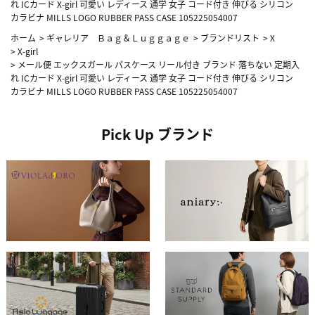
れ ICカード X-girl 可愛い レディース 通学 女子 コード付き 伸びる シリコン
カラビナ MILLS LOGO RUBBER PASS CASE 105225054007
ホーム
>
ギャレリア Ｂａｇ＆Ｌｕｇｇａｇｅ
>
ブランドリスト
>
X
>
X-girl
>
メール便 エックスガール パスケース リール付き ブランド 落ちない 定期入
れ ICカード X-girl 可愛い レディース 通学 女子 コード付き 伸びる シリコン
カラビナ MILLS LOGO RUBBER PASS CASE 105225054007
Pick Up ブランド