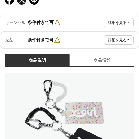
△
条件付きで可
キャンセル
詳細を見る
▼
△
条件付きで可
返品
詳細を見る
▼
商品説明
商品情報