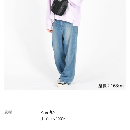
素材
＜表地＞
ナイロン100%