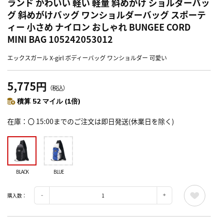
ランド かわいい 軽い 軽量 斜めがけ ショルダーバッ
グ 斜めがけバッグ ワンショルダーバッグ スポーテ
ィー 小さめ ナイロン おしゃれ BUNGEE CORD
MINI BAG 105242053012
エックスガール X-girl ボディーバッグ ワンショルダー 可愛い
5,775円
（税込）
積算 52 マイル (1倍)
在庫
〇 15:00までのご注文は即日発送(休業日を除く)
BLACK
BLUE
購入数：