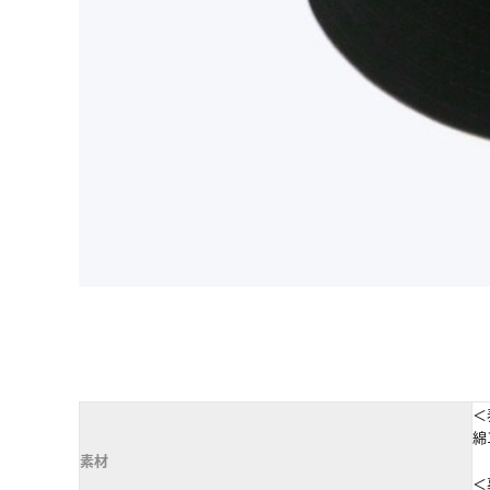
＜
綿
素材
＜