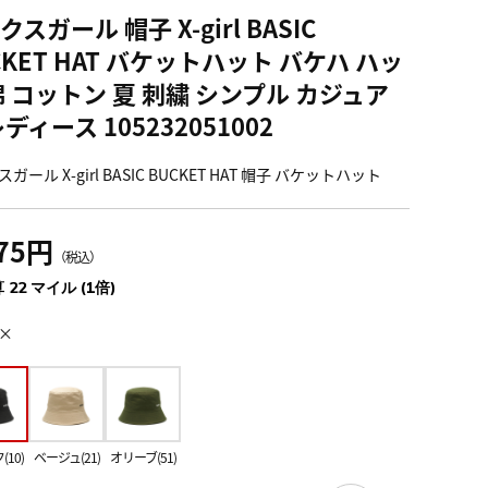
スガール 帽子 X-girl BASIC
CKET HAT バケットハット バケハ ハッ
綿 コットン 夏 刺繍 シンプル カジュア
レディース 105232051002
ガール X-girl BASIC BUCKET HAT 帽子 バケットハット
475円
（税込）
 22 マイル (1倍)
×
10)
ベージュ(21)
オリーブ(51)