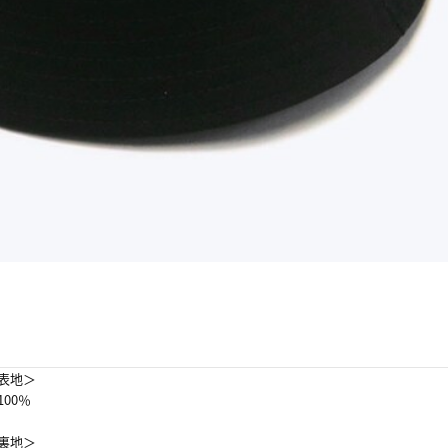
表地＞
100％
裏地＞