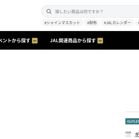
#シャインマスカット
#財布
#JALカレンダー
ベントから探す
JAL関連商品から探す
ギ