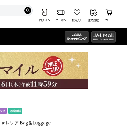
ログイン
クーポン
お気入り
注文履歴
カート
ャレリア Bag＆Luggage