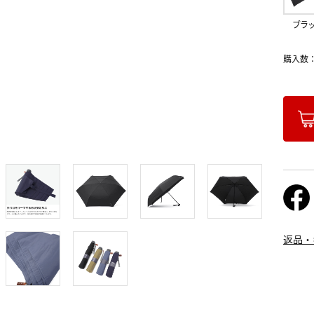
ブラ
購入数
返品・