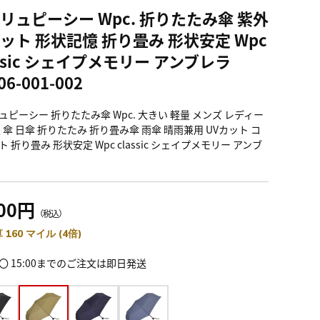
リュピーシー Wpc. 折りたたみ傘 紫外
ット 形状記憶 折り畳み 形状安定 Wpc
assic シェイプメモリー アンブレラ
06-001-002
ュピーシー 折りたたみ傘 Wpc. 大きい 軽量 メンズ レディー
夫 傘 日傘 折りたたみ 折り畳み傘 雨傘 晴雨兼用 UVカット コ
 折り畳み 形状安定 Wpc classic シェイプメモリー アンブ
400円
（税込）
 160 マイル (4倍)
〇 15:00までのご注文は即日発送