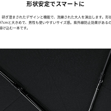
形状安定でスマートに
たたみ傘。研ぎ澄まされたデザインと機能で、洗練された大人を演出します
97cmと大きめで、男性も使いやすいサイズ感。紫外線防止効果がある
溶け込む一本です。