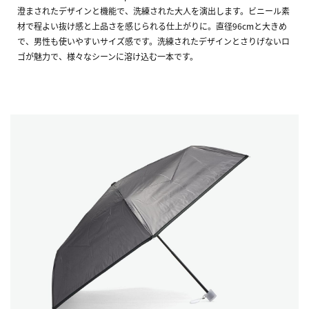
澄まされたデザインと機能で、洗練された大人を演出します。ビニール素
材で程よい抜け感と上品さを感じられる仕上がりに。直径96cmと大きめ
で、男性も使いやすいサイズ感です。洗練されたデザインとさりげないロ
ゴが魅力で、様々なシーンに溶け込む一本です。