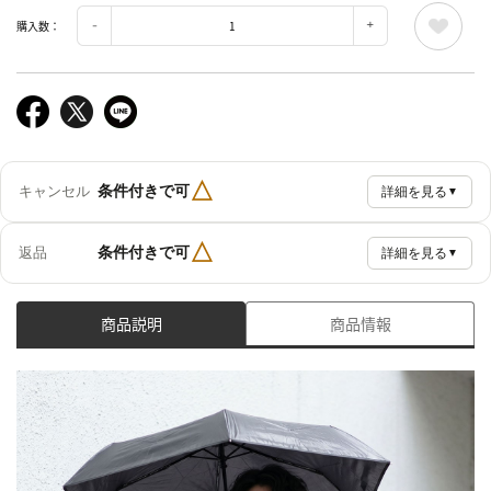
購入数：
△
条件付きで可
キャンセル
詳細を見る
▼
△
条件付きで可
返品
詳細を見る
▼
商品説明
商品情報