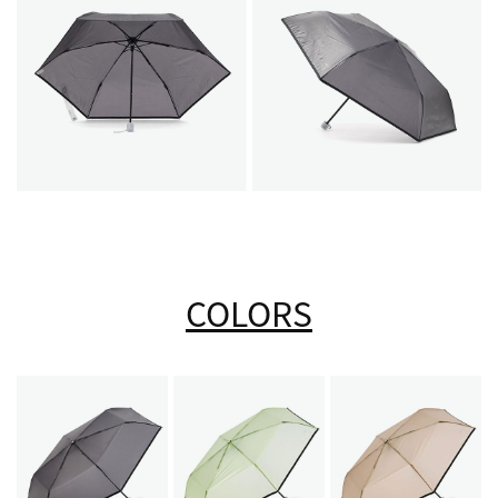
COLORS