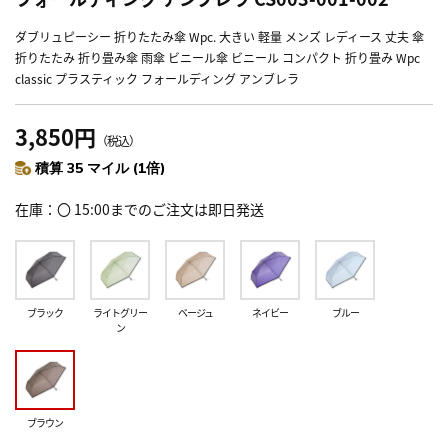
ダブリュピーシー 折りたたみ傘 Wpc. 大きい 軽量 メンズ レディース 丈夫 傘
折りたたみ 折り畳み傘 雨傘 ビニール傘 ビニール コンパクト 折り畳み Wpc
classic プラスティック フォールディング アンブレラ
3,850円
（税込）
積算 35 マイル (1倍)
在庫
〇 15:00までのご注文は即日発送
ブラック
ライトグリー
ベージュ
ネイビー
ブルー
ン
ブラウン