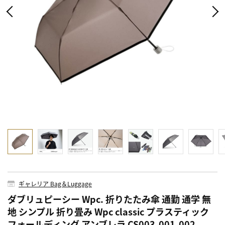
ギャレリア Bag＆Luggage
ダブリュピーシー Wpc. 折りたたみ傘 通勤 通学 無
地 シンプル 折り畳み Wpc classic プラスティック
フォールディング アンブレラ CS003-001-002