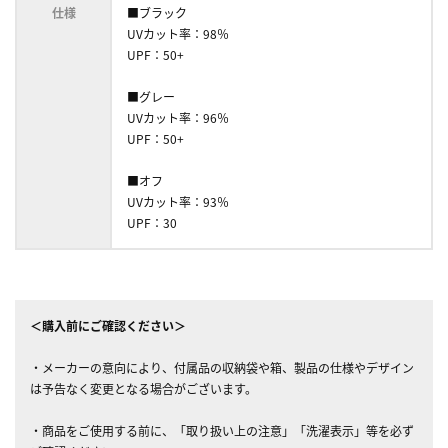
仕様
■ブラック
UVカット率：98％
UPF：50+
■グレー
UVカット率：96％
UPF：50+
■オフ
UVカット率：93％
UPF：30
＜購入前にご確認ください＞
・メーカーの意向により、付属品の収納袋や箱、製品の仕様やデザイン
は予告なく変更となる場合がございます。
・商品をご使用する前に、「取り扱い上の注意」「洗濯表示」等を必ず