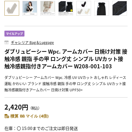
ギャレリア Bag＆Luggage
ダブリュピーシー Wpc. アームカバー 日焼け対策 接
触冷感 親指 手の甲 ロング丈 シンプル UVカット接
触冷感親指付きアームカバー W208-001-103
ダブリュピーシー アームカバー Wpc. 冷感 UV UVカット おしゃれ レディース
運転 かわいい ブランド 接触冷感 親指 手の甲 ロング丈 シンプル UVカット接
触冷感親指付きアームカバー 日焼け対策 UPF50+
2,420円
（税込）
積算 88 マイル (4倍)
在庫
〇 15:00までのご注文は即日発送