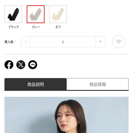
ブラック
グレー
オフ
購入数：
商品説明
商品情報