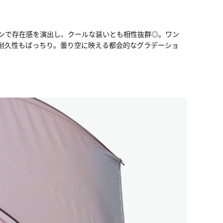
ンで存在感を演出し、クールな装いとも相性抜群◎。ワン
耐久性もばっちり。曇り空に映える都会的なグラデーショ