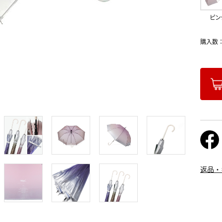
ピン
購入数
返品・