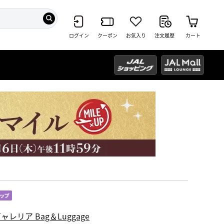
ログイン
クーポン
お気入り
注文履歴
カート
ャレリア Bag＆Luggage