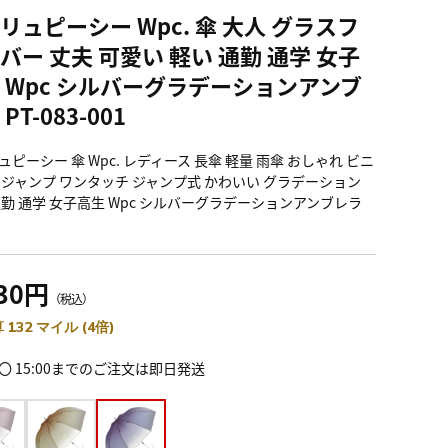
リュピーシー Wpc. 傘 大人 グラスフ
バー 丈夫 可愛い 軽い 通勤 通学 女子
 Wpc シルバーグラデーションアンブ
PT-083-001
ピーシー 傘 Wpc. レディース 長傘 軽量 雨傘 おしゃれ ビニ
 ジャンプ ワンタッチ ジャンプ式 かわいい グラデーション
通勤 通学 女子高生 Wpc シルバーグラデーションアンブレラ
630円
（税込）
 132 マイル (4倍)
〇 15:00までのご注文は即日発送