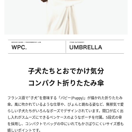
子犬たちとおでかけ気分
コンパクト折りたたみ傘
フランス語で“子犬”を意味する「パピー(Puppy)」が描かれた折りたたみ
傘。風に吹かれているような仕草や、ぴょんと跳ねる姿など、無邪気で愛
らしい子犬たちがいろんなポーズでデザインされています。間口が広く出
し入れがスムーズにできるペンケースのようなポーチを付属。5段式の骨
を採用し、コンパクトでバッグの中にいれてもかさばりにくいサイズ感も
嬉しいポイントです。