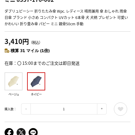
ダブリュピーシー 折りたたみ傘 Wpc. レディース 晴雨兼用 傘 おしゃれ 雨傘
日傘 ブランド 小さめ コンパクト UVカット 6本骨 犬 犬柄 プレゼント 可愛い
かわいい 折り畳み傘 パピー ミニ 親骨50cm 手動
3,410円
（税込）
積算 31 マイル (1倍)
在庫
〇 15:00までのご注文は即日発送
ベージュ
ネイビー
購入数：