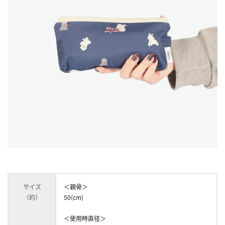
サイズ
＜親骨＞
（約）
50(cm)
＜使用時直径＞