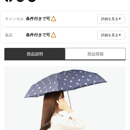
△
条件付きで可
キャンセル
詳細を見る
▼
△
条件付きで可
返品
詳細を見る
▼
商品説明
商品情報