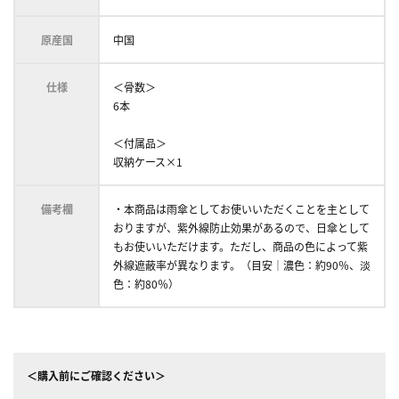
原産国
中国
仕様
＜骨数＞
6本
＜付属品＞
収納ケース×1
備考欄
・本商品は雨傘としてお使いいただくことを主として
おりますが、紫外線防止効果があるので、日傘として
もお使いいただけます。ただし、商品の色によって紫
外線遮蔽率が異なります。（目安｜濃色：約90％、淡
色：約80％）
＜購入前にご確認ください＞