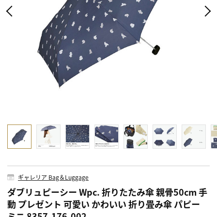
ギャレリア Bag＆Luggage
ダブリュピーシー Wpc. 折りたたみ傘 親骨50cm 手
動 プレゼント 可愛い かわいい 折り畳み傘 パピー
ミニ 8357-176-002