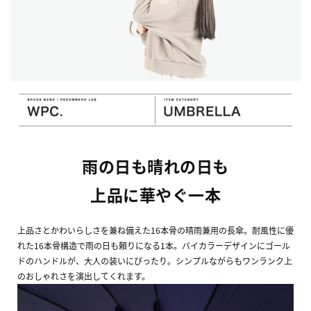
雨の日も晴れの日も
上品に華やぐ一本
上品さとかわいらしさを兼ね備えた16本骨の晴雨兼用の長傘。耐風性に優
れた16本骨構造で雨の日も頼りになる1本。バイカラーデザインにゴール
ドのハンドルが、大人の装いにぴったり。シンプルながらもワンランク上
のおしゃれさを演出してくれます。