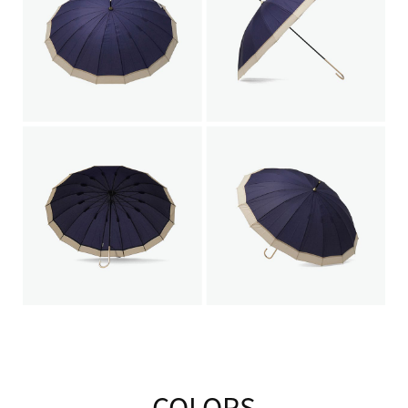
COLORS