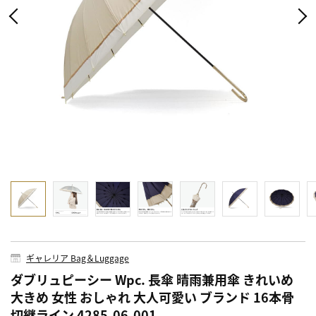
ギャレリア Bag＆Luggage
ダブリュピーシー Wpc. 長傘 晴雨兼用傘 きれいめ
大きめ 女性 おしゃれ 大人可愛い ブランド 16本骨
切継ライン 4285-06-001