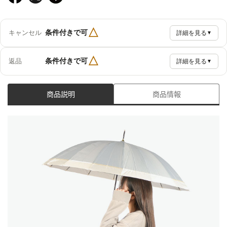
△
条件付きで可
キャンセル
詳細を見る
▼
△
条件付きで可
返品
詳細を見る
▼
商品説明
商品情報