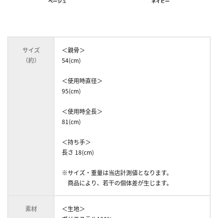
サイズ
＜親骨＞
（約）
54(cm)
＜使用時直径＞
95(cm)
＜使用時全長＞
81(cm)
＜持ち手＞
長さ 18(cm)
※サイズ・重量は当店計測値となります。
商品により、若干の個体差が生じます。
素材
＜生地＞