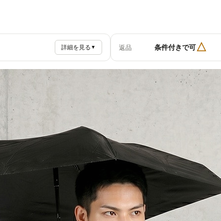
△
条件付きで可
返品
詳細を見る
▼