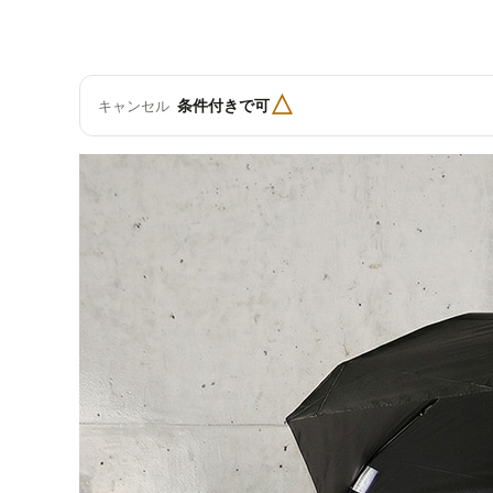
△
条件付きで可
キャンセル