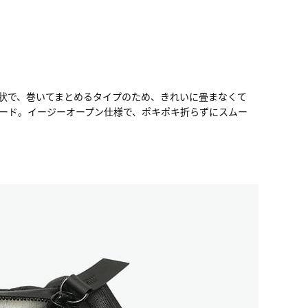
状で、巻いてまとめるタイプのため、きれいに畳まなくて
ガード。イージーオープン仕様で、ポキポキ折らずにスムー