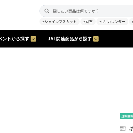
#シャインマスカット
#財布
#JALカレンダー
ベントから探す
JAL関連商品から探す
ギ