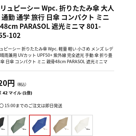
リュピーシー Wpc. 折りたたみ傘 大人
 通勤 通学 旅行 日傘 コンパクト ミニ
48cm PARASOL 遮光ミニマ 801-
55-102
ュピーシー 折りたたみ傘 Wpc. 軽量 軽い 小さめ メンズ レデ
晴雨兼用 UVカット UPF50+ 紫外線 完全遮光 手動 傘 折り畳
傘 日傘 コンパクト ミニ 親骨48cm PARASOL 遮光ミニマ
620円
（税込）
 42 マイル (1倍)
〇 15:00までのご注文は即日発送