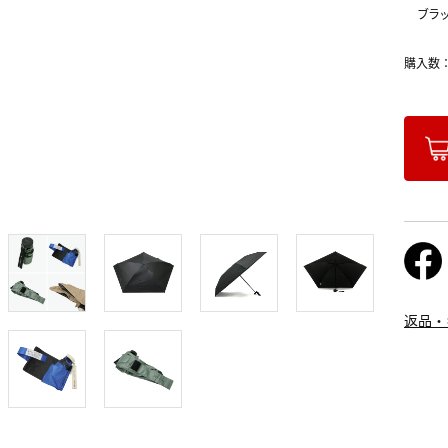
ブラ
購入数
返品・