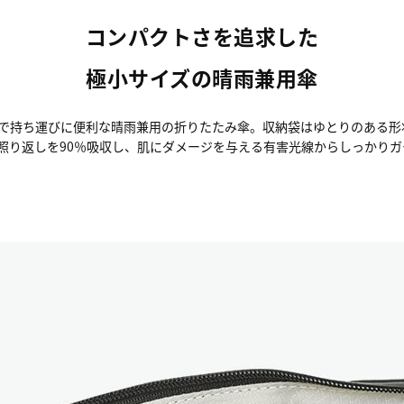
コンパクトさを追求した
極小サイズの晴雨兼用傘
で持ち運びに便利な晴雨兼用の折りたたみ傘。収納袋はゆとりのある形
照り返しを90％吸収し、肌にダメージを与える有害光線からしっかり