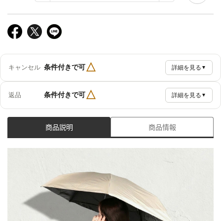
△
条件付きで可
キャンセル
詳細を見る
▼
△
条件付きで可
返品
詳細を見る
▼
商品説明
商品情報