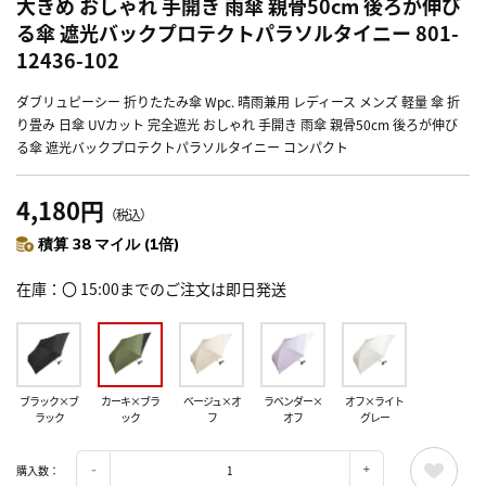
大きめ おしゃれ 手開き 雨傘 親骨50cm 後ろが伸び
る傘 遮光バックプロテクトパラソルタイニー 801-
12436-102
ダブリュピーシー 折りたたみ傘 Wpc. 晴雨兼用 レディース メンズ 軽量 傘 折
り畳み 日傘 UVカット 完全遮光 おしゃれ 手開き 雨傘 親骨50cm 後ろが伸び
る傘 遮光バックプロテクトパラソルタイニー コンパクト
4,180円
（税込）
積算 38 マイル (1倍)
在庫
〇 15:00までのご注文は即日発送
ブラック×ブ
カーキ×ブラ
ベージュ×オ
ラベンダー×
オフ×ライト
ラック
ック
フ
オフ
グレー
購入数：