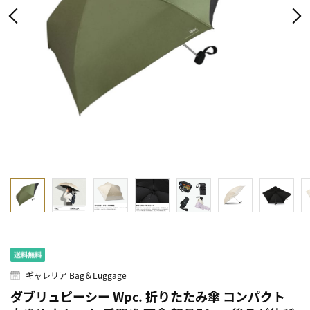
ギャレリア Bag＆Luggage
ダブリュピーシー Wpc. 折りたたみ傘 コンパクト