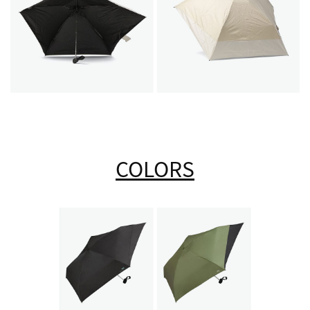
COLORS